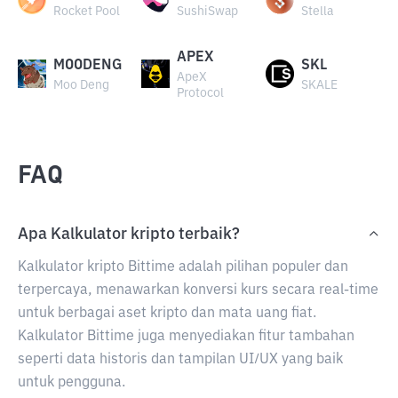
Rocket Pool
SushiSwap
Stella
APEX
MOODENG
SKL
ApeX
Moo Deng
SKALE
Protocol
FAQ
Apa Kalkulator kripto terbaik?
Kalkulator kripto Bittime adalah pilihan populer dan
terpercaya, menawarkan konversi kurs secara real-time
untuk berbagai aset kripto dan mata uang fiat.
Kalkulator Bittime juga menyediakan fitur tambahan
seperti data historis dan tampilan UI/UX yang baik
untuk pengguna.