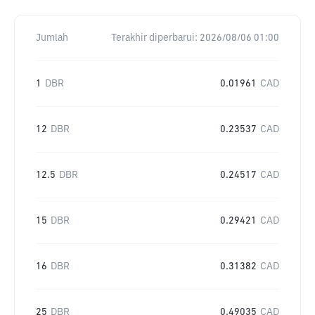
Jumlah
Terakhir diperbarui:
2026/08/06 01:00
1
DBR
0.01961
CAD
12
DBR
0.23537
CAD
12.5
DBR
0.24517
CAD
15
DBR
0.29421
CAD
16
DBR
0.31382
CAD
25
DBR
0.49035
CAD