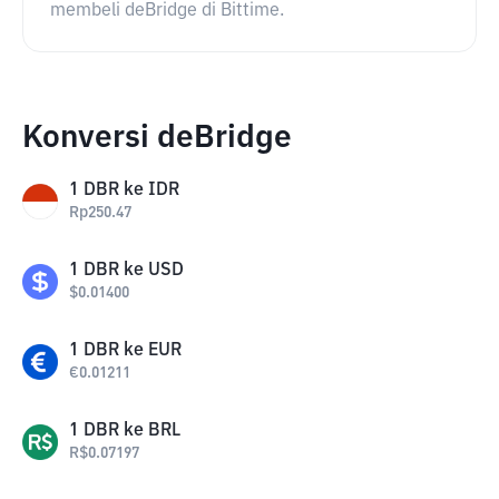
membeli deBridge di Bittime.
Konversi deBridge
1
DBR
ke
IDR
Rp
250.47
1
DBR
ke
USD
$
0.01400
1
DBR
ke
EUR
€
0.01211
1
DBR
ke
BRL
R$
0.07197