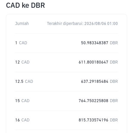
CAD
ke
DBR
Jumlah
Terakhir diperbarui:
2026/08/06 01:00
1
CAD
50.983348387
DBR
12
CAD
611.800180647
DBR
12.5
CAD
637.29185484
DBR
15
CAD
764.750225808
DBR
16
CAD
815.733574196
DBR