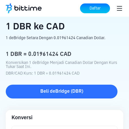
Beranda
Konverter Kripto
DBR
ke
CAD
Daftar
1
DBR
ke
CAD
1 deBridge Setara Dengan 0.01961424 Canadian Dollar.
1
DBR
=
0.01961424
CAD
Konversikan 1 deBridge Menjadi Canadian Dollar Dengan Kurs
Tukar Saat Ini.
DBR
/
CAD
Kurs
: 1
DBR
=
0.01961424
CAD
Beli
deBridge
(
DBR
)
Konversi