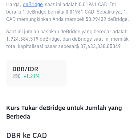
Harga,
deBridge
saat ini adalah
0.01961 CAD
. Ini
berarti 1 deBridge bernilai 0.01961 CAD. Sebaliknya, 1
CAD memungkinkan Anda membeli 50.99439 deBridge.
Saat ini jumlah pasokan deBridge yang beredar adalah
1,924,684,519 deBridge, dan deBridge saat ini memiliki
total kapitalisasi pasar sebesar$ 37,433,038.05049
DBR/IDR
250
+
1.21
%
Kurs Tukar deBridge untuk Jumlah yang
Berbeda
DBR
ke
CAD