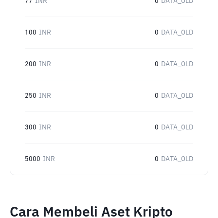
77
INR
0
DATA_OLD
100
INR
0
DATA_OLD
200
INR
0
DATA_OLD
250
INR
0
DATA_OLD
300
INR
0
DATA_OLD
5000
INR
0
DATA_OLD
Cara Membeli Aset Kripto