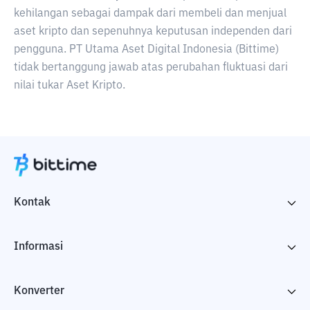
kehilangan sebagai dampak dari membeli dan menjual
aset kripto dan sepenuhnya keputusan independen dari
pengguna. PT Utama Aset Digital Indonesia (Bittime)
tidak bertanggung jawab atas perubahan fluktuasi dari
nilai tukar Aset Kripto.
Kontak
Informasi
Konverter