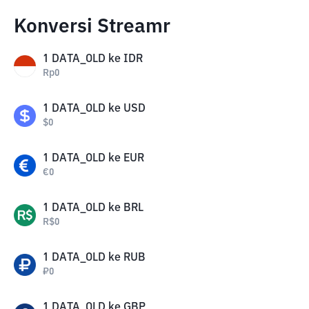
Konversi Streamr
1
DATA_OLD
ke
IDR
Rp
0
1
DATA_OLD
ke
USD
$
0
1
DATA_OLD
ke
EUR
€
0
1
DATA_OLD
ke
BRL
R$
0
1
DATA_OLD
ke
RUB
₽
0
1
DATA_OLD
ke
GBP