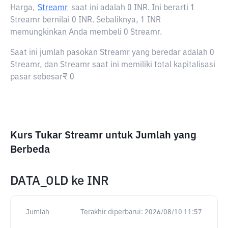
Harga,
Streamr
saat ini adalah
0 INR
. Ini berarti 1
Streamr bernilai 0 INR. Sebaliknya, 1 INR
memungkinkan Anda membeli 0 Streamr.
Saat ini jumlah pasokan Streamr yang beredar adalah 0
Streamr, dan Streamr saat ini memiliki total kapitalisasi
pasar sebesar₹ 0
Kurs Tukar Streamr untuk Jumlah yang
Berbeda
DATA_OLD
ke
INR
Jumlah
Terakhir diperbarui:
2026/08/10 11:57