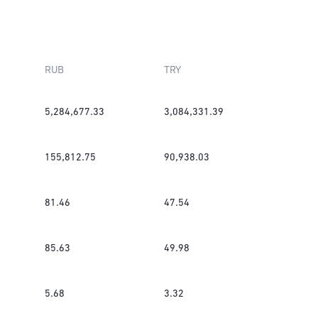
RUB
TRY
5,284,677.33
3,084,331.39
155,812.75
90,938.03
81.46
47.54
85.63
49.98
5.68
3.32