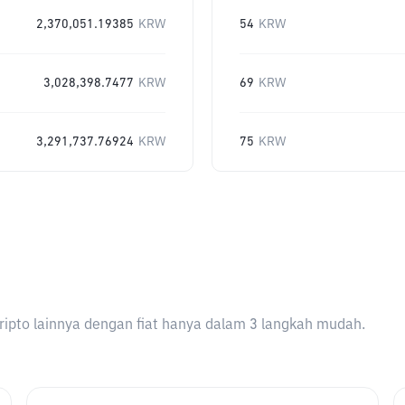
2,370,051.19385
KRW
54
KRW
3,028,398.7477
KRW
69
KRW
3,291,737.76924
KRW
75
KRW
ripto lainnya dengan fiat hanya dalam 3 langkah mudah.