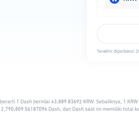
Terakhir diperbarui:
2
i berarti 1 Dash bernilai 43,889.83692 KRW. Sebaliknya, 1 
12,790,809.56187096 Dash, dan Dash saat ini memiliki total 