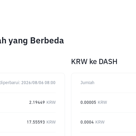
ah yang Berbeda
KRW
ke
DASH
diperbarui:
2026/08/06 08:00
Jumlah
2.19449
KRW
0.00005
KRW
17.55593
KRW
0.0004
KRW