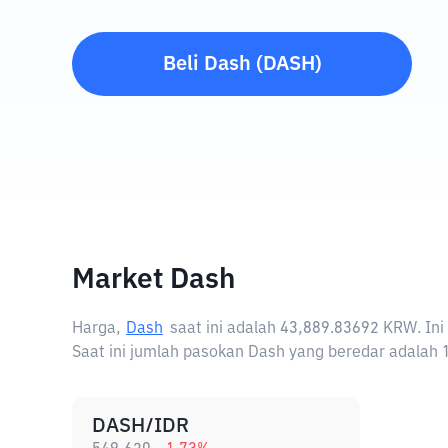
Beli
Dash
(
DASH
)
Market Dash
Harga,
Dash
saat ini adalah
43,889.83692 KRW
. In
Saat ini jumlah pasokan Dash yang beredar adalah 
DASH/IDR