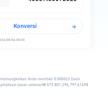
Konversi
026/08/06 08:00
KRW memungkinkan Anda membeli 0.000022 Dash.
kapitalisasi pasar sebesar₩ 573,801,296,797.61498