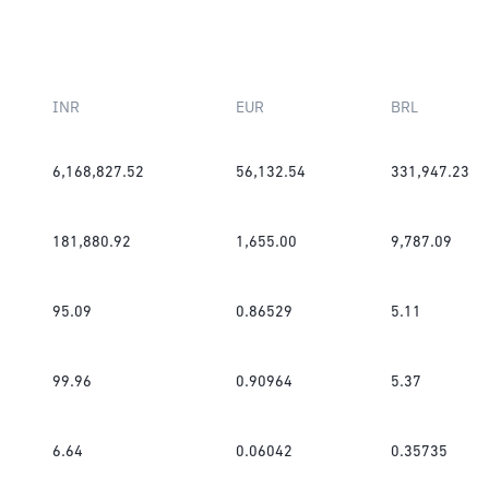
INR
EUR
BRL
6,168,827.52
56,132.54
331,947.23
181,880.92
1,655.00
9,787.09
95.09
0.86529
5.11
99.96
0.90964
5.37
6.64
0.06042
0.35735