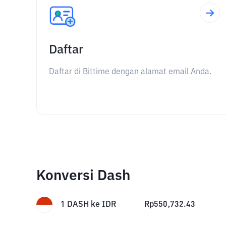
Daftar
Daftar di Bittime dengan alamat email Anda.
Konversi Dash
1
DASH
ke
IDR
Rp
550,732.43