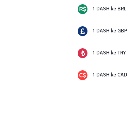
1
DASH
ke
BRL
1
DASH
ke
GBP
1
DASH
ke
TRY
1
DASH
ke
CAD