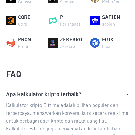
Gensyn
Somnia
Kishu Inu
CORE
P
SAPIEN
Core
PoP Planet
sapien
PROM
ZEREBRO
FLUX
Prom
Zerebro
Flux
FAQ
Apa Kalkulator kripto terbaik?
Kalkulator kripto Bittime adalah pilihan populer dan
terpercaya, menawarkan konversi kurs secara real-time
untuk berbagai aset kripto dan mata uang fiat.
Kalkulator Bittime juga menyediakan fitur tambahan