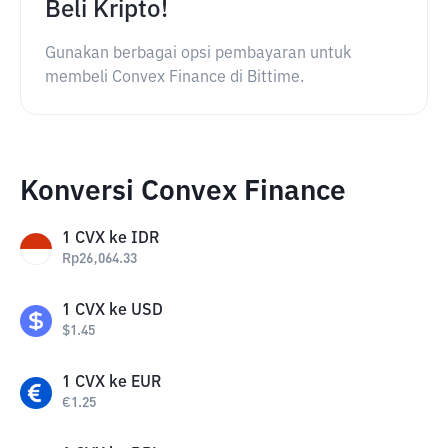
Beli Kripto!
Gunakan berbagai opsi pembayaran untuk
membeli Convex Finance di Bittime.
Konversi Convex Finance
1
CVX
ke
IDR
Rp
26,064.33
1
CVX
ke
USD
$
1.45
1
CVX
ke
EUR
€
1.25