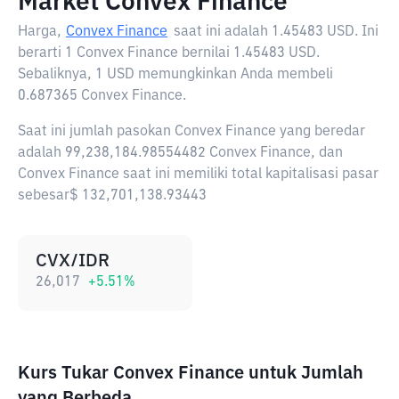
Market Convex Finance
Harga,
Convex Finance
saat ini adalah
1.45483 USD
. Ini
berarti 1 Convex Finance bernilai 1.45483 USD.
Sebaliknya, 1 USD memungkinkan Anda membeli
0.687365 Convex Finance.
Saat ini jumlah pasokan Convex Finance yang beredar
adalah 99,238,184.98554482 Convex Finance, dan
Convex Finance saat ini memiliki total kapitalisasi pasar
sebesar$ 132,701,138.93443
CVX/IDR
26,017
+
5.51
%
Kurs Tukar Convex Finance untuk Jumlah
yang Berbeda