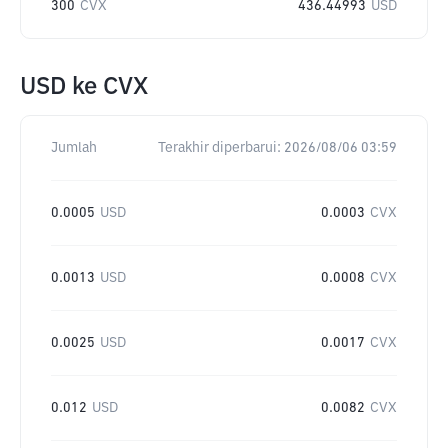
300
CVX
436.44993
USD
USD
ke
CVX
Jumlah
Terakhir diperbarui:
2026/08/06 03:59
0.0005
USD
0.0003
CVX
0.0013
USD
0.0008
CVX
0.0025
USD
0.0017
CVX
0.012
USD
0.0082
CVX