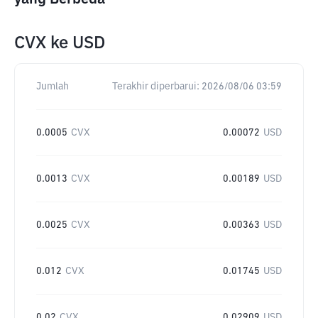
CVX
ke
USD
Jumlah
Terakhir diperbarui:
2026/08/06 03:59
0.0005
CVX
0.00072
USD
0.0013
CVX
0.00189
USD
0.0025
CVX
0.00363
USD
0.012
CVX
0.01745
USD
0.02
CVX
0.02909
USD