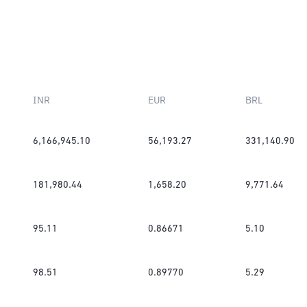
INR
EUR
BRL
6,166,945.10
56,193.27
331,140.90
181,980.44
1,658.20
9,771.64
95.11
0.86671
5.10
98.51
0.89770
5.29