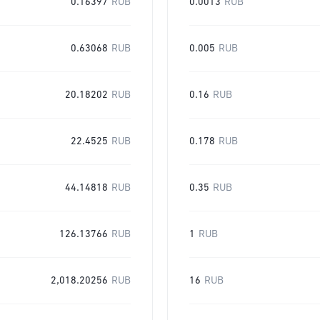
0.16397
RUB
0.0013
RUB
0.63068
RUB
0.005
RUB
20.18202
RUB
0.16
RUB
22.4525
RUB
0.178
RUB
44.14818
RUB
0.35
RUB
126.13766
RUB
1
RUB
2,018.20256
RUB
16
RUB