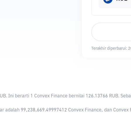
Terakhir diperbarui:
2
RUB
. Ini berarti 1 Convex Finance bernilai 126.13766 RUB. S
r adalah 99,238,669.49997412 Convex Finance, dan Convex Fina