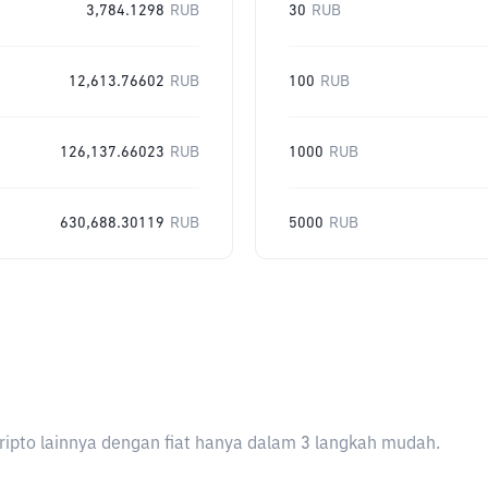
3,784.1298
RUB
30
RUB
12,613.76602
RUB
100
RUB
126,137.66023
RUB
1000
RUB
630,688.30119
RUB
5000
RUB
ripto lainnya dengan fiat hanya dalam 3 langkah mudah.