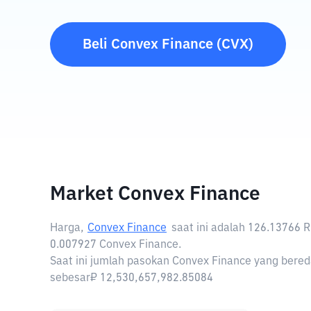
Beli
Convex Finance
(
CVX
)
Market Convex Finance
Harga,
Convex Finance
saat ini adalah
126.13766 
0.007927 Convex Finance.
Saat ini jumlah pasokan Convex Finance yang bereda
sebesar₽ 12,530,657,982.85084