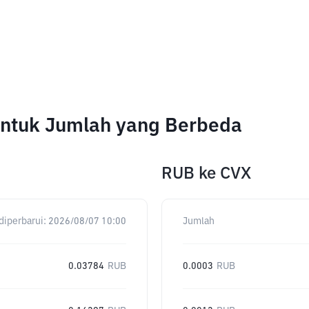
untuk Jumlah yang Berbeda
RUB
ke
CVX
diperbarui:
2026/08/07 10:00
Jumlah
0.03784
RUB
0.0003
RUB