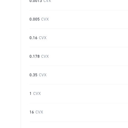
0.0013
CVX
0.005
CVX
0.16
CVX
0.178
CVX
0.35
CVX
1
CVX
16
CVX