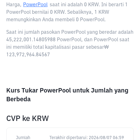
Harga,
PowerPool
saat ini adalah
0 KRW
. Ini berarti 1
PowerPool bernilai 0 KRW. Sebaliknya, 1 KRW
memungkinkan Anda membeli 0 PowerPool.
Saat ini jumlah pasokan PowerPool yang beredar adalah
45,222,001.14805988 PowerPool, dan PowerPool saat
ini memiliki total kapitalisasi pasar sebesar₩
123,972,964.84567
Kurs Tukar PowerPool untuk Jumlah yang
Berbeda
CVP
ke
KRW
Jumlah
Terakhir diperbarui:
2026/08/07 06:59