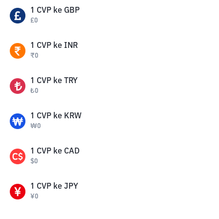
1
CVP
ke
GBP
£
0
1
CVP
ke
INR
₹
0
1
CVP
ke
TRY
₺
0
1
CVP
ke
KRW
₩
0
1
CVP
ke
CAD
$
0
1
CVP
ke
JPY
¥
0