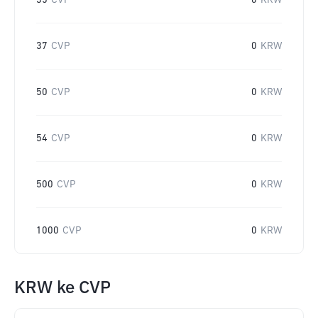
35
CVP
0
KRW
37
CVP
0
KRW
50
CVP
0
KRW
54
CVP
0
KRW
500
CVP
0
KRW
1000
CVP
0
KRW
KRW
ke
CVP