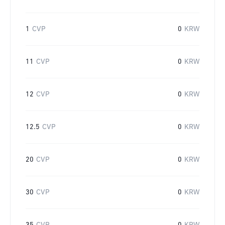
1
CVP
0
KRW
11
CVP
0
KRW
12
CVP
0
KRW
12.5
CVP
0
KRW
20
CVP
0
KRW
30
CVP
0
KRW