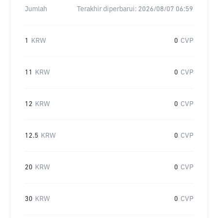
Jumlah
Terakhir diperbarui:
2026/08/07 06:59
1
KRW
0
CVP
11
KRW
0
CVP
12
KRW
0
CVP
12.5
KRW
0
CVP
20
KRW
0
CVP
30
KRW
0
CVP