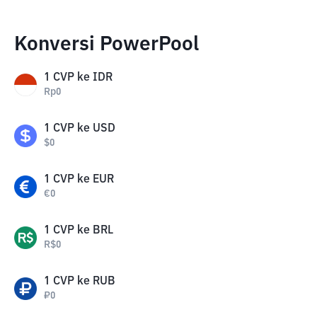
Konversi PowerPool
1
CVP
ke
IDR
Rp
0
1
CVP
ke
USD
$
0
1
CVP
ke
EUR
€
0
1
CVP
ke
BRL
R$
0
1
CVP
ke
RUB
₽
0