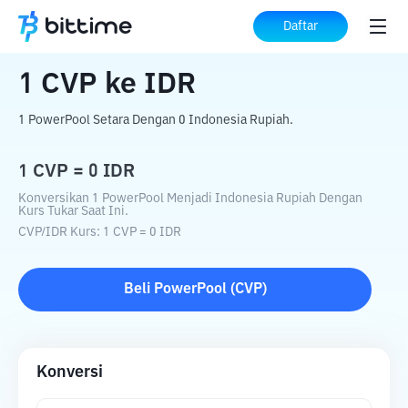
Beranda
Konverter Kripto
CVP
ke
IDR
Daftar
1
CVP
ke
IDR
1 PowerPool Setara Dengan 0 Indonesia Rupiah.
1
CVP
=
0
IDR
Konversikan 1 PowerPool Menjadi Indonesia Rupiah Dengan
Kurs Tukar Saat Ini.
CVP
/
IDR
Kurs
: 1
CVP
=
0
IDR
Beli
PowerPool
(
CVP
)
Konversi