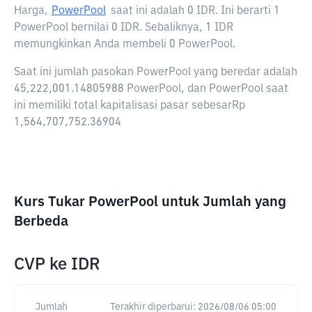
Harga,
PowerPool
saat ini adalah
0 IDR
. Ini berarti 1
PowerPool bernilai 0 IDR. Sebaliknya, 1 IDR
memungkinkan Anda membeli 0 PowerPool.
Saat ini jumlah pasokan PowerPool yang beredar adalah
45,222,001.14805988 PowerPool, dan PowerPool saat
ini memiliki total kapitalisasi pasar sebesarRp
1,564,707,752.36904
Kurs Tukar PowerPool untuk Jumlah yang
Berbeda
CVP
ke
IDR
Jumlah
Terakhir diperbarui:
2026/08/06 05:00