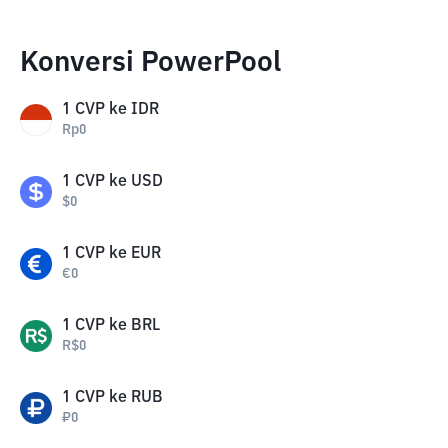
Konversi PowerPool
1
CVP
ke
IDR
Rp
0
1
CVP
ke
USD
$
0
1
CVP
ke
EUR
€
0
1
CVP
ke
BRL
R$
0
1
CVP
ke
RUB
₽
0