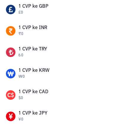
1
CVP
ke
GBP
£
0
1
CVP
ke
INR
₹
0
1
CVP
ke
TRY
₺
0
1
CVP
ke
KRW
₩
0
1
CVP
ke
CAD
$
0
1
CVP
ke
JPY
¥
0