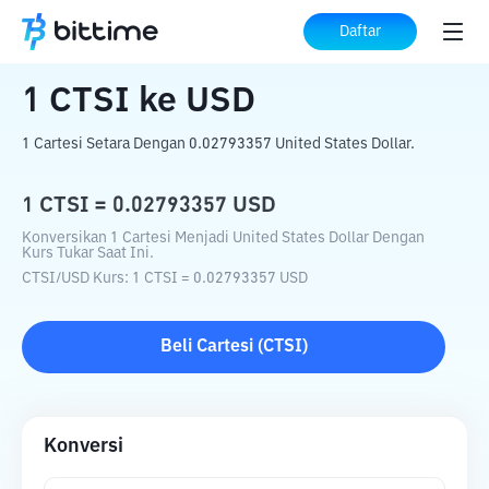
Beranda
Konverter Kripto
CTSI
ke
USD
Daftar
1
CTSI
ke
USD
1 Cartesi Setara Dengan 0.02793357 United States Dollar.
1
CTSI
=
0.02793357
USD
Konversikan 1 Cartesi Menjadi United States Dollar Dengan
Kurs Tukar Saat Ini.
CTSI
/
USD
Kurs
: 1
CTSI
=
0.02793357
USD
Beli
Cartesi
(
CTSI
)
Konversi