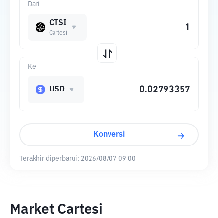
Dari
CTSI
Cartesi
Ke
USD
Konversi
Terakhir diperbarui:
2026/08/07 09:00
Market Cartesi