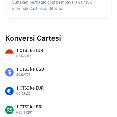
Gunakan berbagai opsi pembayaran untuk
membeli Cartesi di Bittime.
Konversi Cartesi
1
CTSI
ke
IDR
Rp
499.57
1
CTSI
ke
USD
$
0.02793
1
CTSI
ke
EUR
€
0.02423
1
CTSI
ke
BRL
R$
0.14281