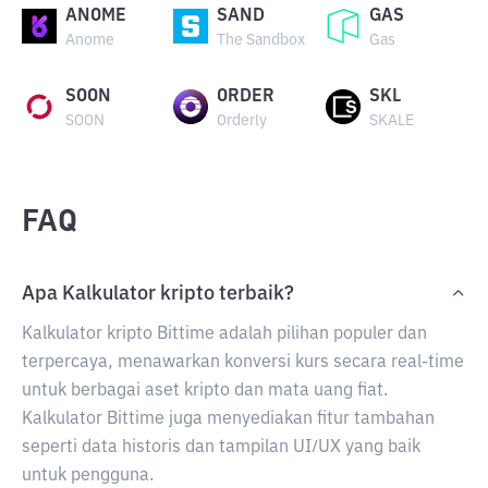
ANOME
SAND
GAS
Anome
The Sandbox
Gas
SOON
ORDER
SKL
SOON
Orderly
SKALE
FAQ
Apa Kalkulator kripto terbaik?
Kalkulator kripto Bittime adalah pilihan populer dan
terpercaya, menawarkan konversi kurs secara real-time
untuk berbagai aset kripto dan mata uang fiat.
Kalkulator Bittime juga menyediakan fitur tambahan
seperti data historis dan tampilan UI/UX yang baik
untuk pengguna.