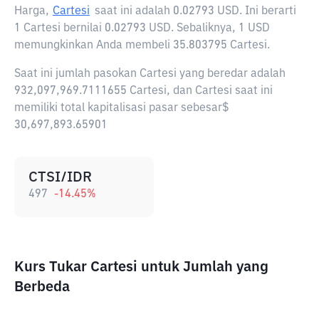
Harga,
Cartesi
saat ini adalah
0.02793 USD
. Ini berarti
1 Cartesi bernilai 0.02793 USD. Sebaliknya, 1 USD
memungkinkan Anda membeli 35.803795 Cartesi.
Saat ini jumlah pasokan Cartesi yang beredar adalah
932,097,969.7111655 Cartesi, dan Cartesi saat ini
memiliki total kapitalisasi pasar sebesar$
30,697,893.65901
CTSI/IDR
497
-14.45
%
Kurs Tukar Cartesi untuk Jumlah yang
Berbeda