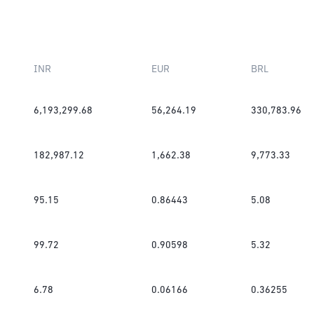
INR
EUR
BRL
6,193,299.68
56,264.19
330,783.96
182,987.12
1,662.38
9,773.33
95.15
0.86443
5.08
99.72
0.90598
5.32
6.78
0.06166
0.36255