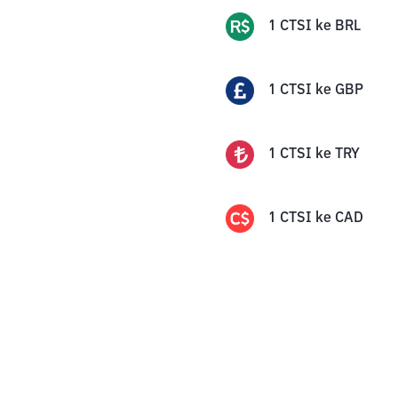
1
CTSI
ke
BRL
1
CTSI
ke
GBP
1
CTSI
ke
TRY
1
CTSI
ke
CAD