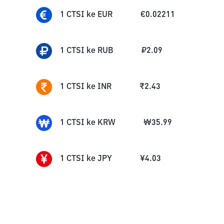
1
CTSI
ke
EUR
€
0.02211
1
CTSI
ke
RUB
₽
2.09
1
CTSI
ke
INR
₹
2.43
1
CTSI
ke
KRW
₩
35.99
1
CTSI
ke
JPY
¥
4.03