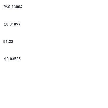
R$
0.13004
£
0.01897
₺
1.22
$
0.03565