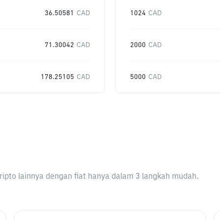
36.50581
CAD
1024
CAD
71.30042
CAD
2000
CAD
178.25105
CAD
5000
CAD
ripto lainnya dengan fiat hanya dalam 3 langkah mudah.