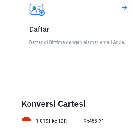
Daftar
Daftar di Bittime dengan alamat email Anda.
Konversi Cartesi
1
CTSI
ke
IDR
Rp
455.71