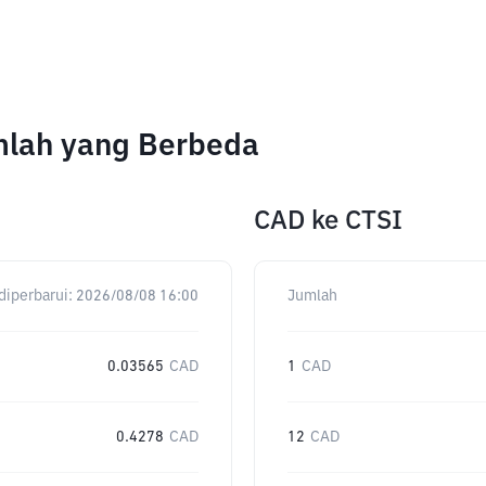
umlah yang Berbeda
CAD
ke
CTSI
diperbarui:
2026/08/08 16:00
Jumlah
0.03565
CAD
1
CAD
0.4278
CAD
12
CAD