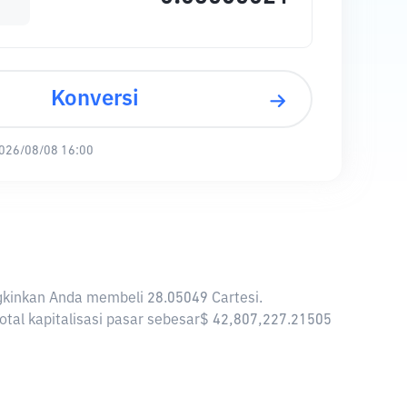
Konversi
026/08/08 16:00
ngkinkan Anda membeli 28.05049 Cartesi.
total kapitalisasi pasar sebesar$ 42,807,227.21505