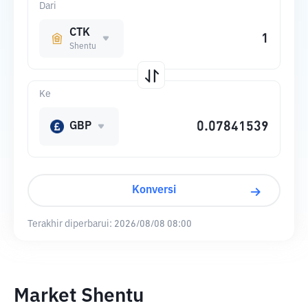
Dari
CTK
Shentu
Ke
GBP
Konversi
Terakhir diperbarui:
2026/08/08 08:00
Market Shentu