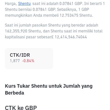
Harga,
Shentu
saat ini adalah
0.07841 GBP
. Ini berarti 1
Shentu bernilai 0.07841 GBP. Sebaliknya, 1 GBP
memungkinkan Anda membeli 12.753475 Shentu.
Saat ini jumlah pasokan Shentu yang beredar adalah
162,355,920 Shentu, dan Shentu saat ini memiliki total
kapitalisasi pasar sebesar£ 12,414,546.74044
CTK/IDR
1,877
-0.84
%
Kurs Tukar Shentu untuk Jumlah yang
Berbeda
CTK
ke
GBP