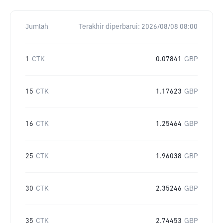
Jumlah
Terakhir diperbarui:
2026/08/08 08:00
1
CTK
0.07841
GBP
15
CTK
1.17623
GBP
16
CTK
1.25464
GBP
25
CTK
1.96038
GBP
30
CTK
2.35246
GBP
35
CTK
2.74453
GBP