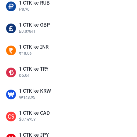
1
CTK
ke
RUB
₽
8.70
1
CTK
ke
GBP
£
0.07841
1
CTK
ke
INR
₹
10.06
1
CTK
ke
TRY
₺
5.04
1
CTK
ke
KRW
₩
148.95
1
CTK
ke
CAD
$
0.14759
1
CTK
ke
JPY