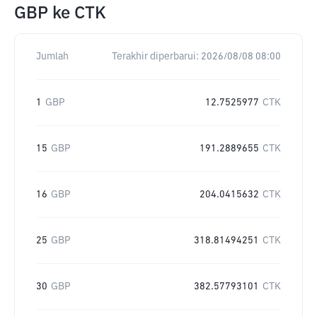
GBP
ke
CTK
Jumlah
Terakhir diperbarui:
2026/08/08 08:00
1
GBP
12.7525977
CTK
15
GBP
191.2889655
CTK
16
GBP
204.0415632
CTK
25
GBP
318.81494251
CTK
30
GBP
382.57793101
CTK