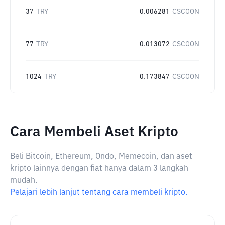
37
TRY
0.006281
CSCOON
77
TRY
0.013072
CSCOON
1024
TRY
0.173847
CSCOON
Cara Membeli Aset Kripto
Beli Bitcoin, Ethereum, Ondo, Memecoin, dan aset
kripto lainnya dengan fiat hanya dalam 3 langkah
mudah.
Pelajari lebih lanjut tentang cara membeli kripto.