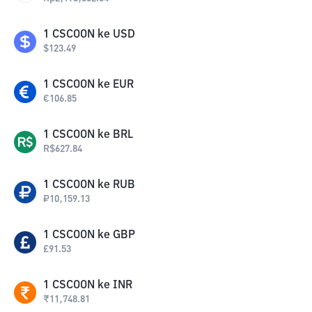
1
CSCOON
ke
USD
$
123.49
1
CSCOON
ke
EUR
€
106.85
1
CSCOON
ke
BRL
R$
627.84
1
CSCOON
ke
RUB
₽
10,159.13
1
CSCOON
ke
GBP
£
91.53
1
CSCOON
ke
INR
₹
11,748.81