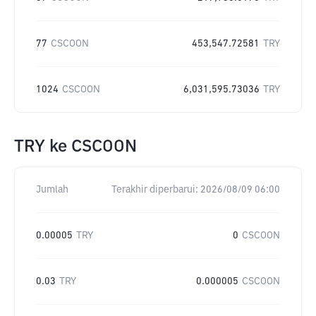
77
CSCOON
453,547.72581
TRY
1024
CSCOON
6,031,595.73036
TRY
TRY
ke
CSCOON
Jumlah
Terakhir diperbarui:
2026/08/09 06:00
0.00005
TRY
0
CSCOON
0.03
TRY
0.000005
CSCOON