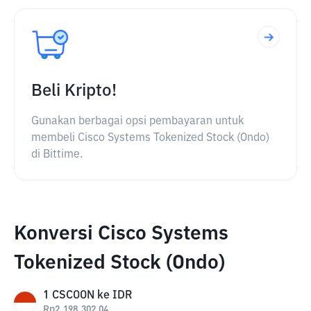
Beli Kripto!
Gunakan berbagai opsi pembayaran untuk
membeli Cisco Systems Tokenized Stock (Ondo)
di Bittime.
Konversi Cisco Systems
Tokenized Stock (Ondo)
1
CSCOON
ke
IDR
Rp
2,198,302.04