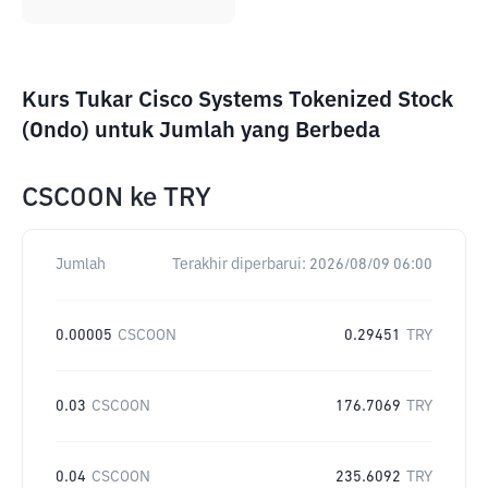
Kurs Tukar Cisco Systems Tokenized Stock
(Ondo) untuk Jumlah yang Berbeda
CSCOON
ke
TRY
Jumlah
Terakhir diperbarui:
2026/08/09 06:00
0.00005
CSCOON
0.29451
TRY
0.03
CSCOON
176.7069
TRY
0.04
CSCOON
235.6092
TRY