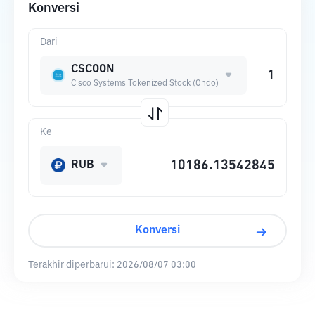
Konversi
Dari
CSCOON
Cisco Systems Tokenized Stock (Ondo)
Ke
RUB
Konversi
Terakhir diperbarui:
2026/08/07 03:00