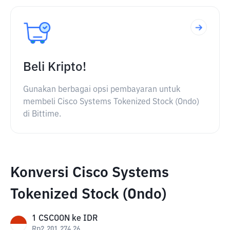
Beli Kripto!
Gunakan berbagai opsi pembayaran untuk
membeli Cisco Systems Tokenized Stock (Ondo)
di Bittime.
Konversi Cisco Systems
Tokenized Stock (Ondo)
1
CSCOON
ke
IDR
Rp
2,201,274.26