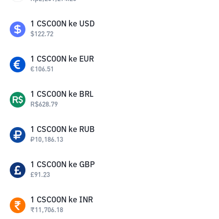
1
CSCOON
ke
USD
$
122.72
1
CSCOON
ke
EUR
€
106.51
1
CSCOON
ke
BRL
R$
628.79
1
CSCOON
ke
RUB
₽
10,186.13
1
CSCOON
ke
GBP
£
91.23
1
CSCOON
ke
INR
₹
11,706.18