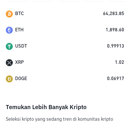
BTC
64,283.85
ETH
1,898.60
USDT
0.99913
XRP
1.02
DOGE
0.06917
Temukan Lebih Banyak Kripto
Seleksi kripto yang sedang tren di komunitas kripto