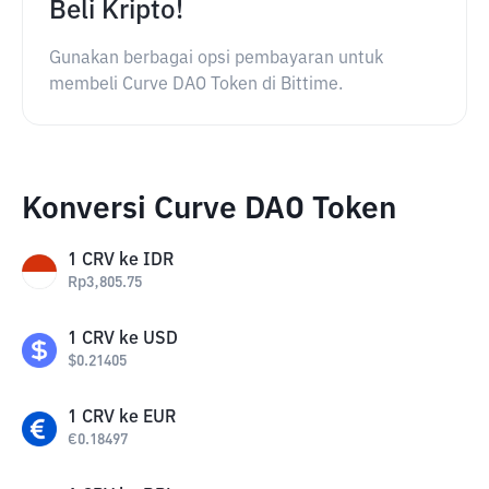
Beli Kripto!
Gunakan berbagai opsi pembayaran untuk
membeli Curve DAO Token di Bittime.
Konversi Curve DAO Token
1
CRV
ke
IDR
Rp
3,805.75
1
CRV
ke
USD
$
0.21405
1
CRV
ke
EUR
€
0.18497