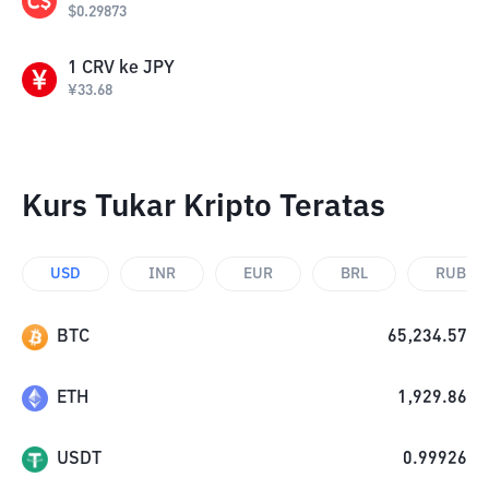
$
0.29873
1
CRV
ke
JPY
¥
33.68
Kurs Tukar Kripto Teratas
USD
INR
EUR
BRL
RUB
BTC
65,234.57
ETH
1,929.86
USDT
0.99926