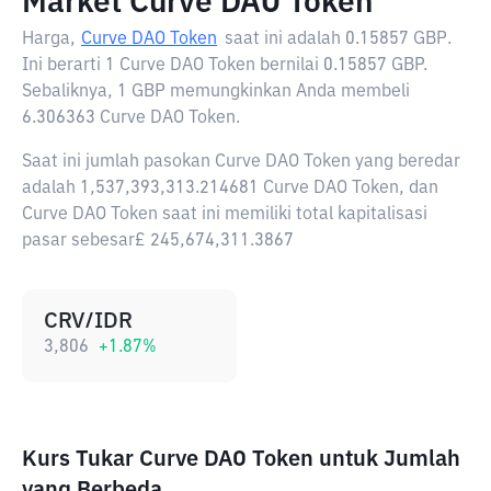
Market Curve DAO Token
Harga,
Curve DAO Token
saat ini adalah
0.15857 GBP
.
Ini berarti 1 Curve DAO Token bernilai 0.15857 GBP.
Sebaliknya, 1 GBP memungkinkan Anda membeli
6.306363 Curve DAO Token.
Saat ini jumlah pasokan Curve DAO Token yang beredar
adalah 1,537,393,313.214681 Curve DAO Token, dan
Curve DAO Token saat ini memiliki total kapitalisasi
pasar sebesar£ 245,674,311.3867
CRV/IDR
3,806
+
1.87
%
Kurs Tukar Curve DAO Token untuk Jumlah
yang Berbeda