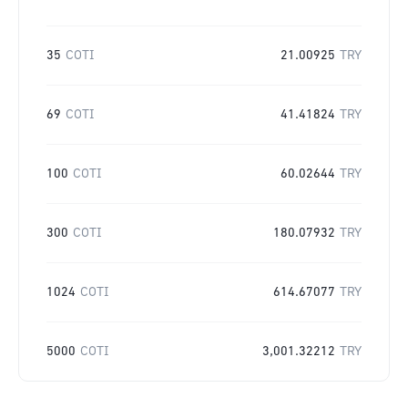
35
COTI
21.00925
TRY
69
COTI
41.41824
TRY
100
COTI
60.02644
TRY
300
COTI
180.07932
TRY
1024
COTI
614.67077
TRY
5000
COTI
3,001.32212
TRY