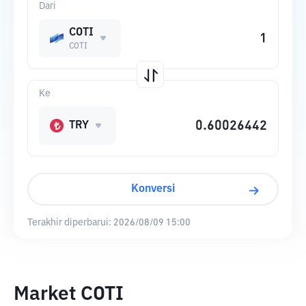
Dari
COTI
COTI
Ke
TRY
Konversi
Terakhir diperbarui:
2026/08/09 15:00
Market COTI