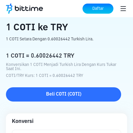
Beranda
Konverter Kripto
COTI
ke
TRY
Daftar
1
COTI
ke
TRY
1 COTI Setara Dengan 0.60026442 Turkish Lira.
1
COTI
=
0.60026442
TRY
Konversikan 1 COTI Menjadi Turkish Lira Dengan Kurs Tukar
Saat Ini.
COTI
/
TRY
Kurs
: 1
COTI
=
0.60026442
TRY
Beli
COTI
(
COTI
)
Konversi