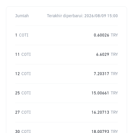
Jumlah
Terakhir diperbarui:
2026/08/09 15:00
1
COTI
0.60026
TRY
11
COTI
6.6029
TRY
12
COTI
7.20317
TRY
25
COTI
15.00661
TRY
27
COTI
16.20713
TRY
30
COTI
18.00793
TRY