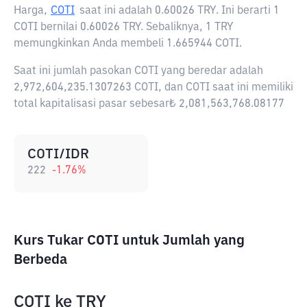
Harga,
COTI
saat ini adalah
0.60026 TRY
. Ini berarti 1
COTI bernilai 0.60026 TRY. Sebaliknya, 1 TRY
memungkinkan Anda membeli 1.665944 COTI.
Saat ini jumlah pasokan COTI yang beredar adalah
2,972,604,235.1307263 COTI, dan COTI saat ini memiliki
total kapitalisasi pasar sebesar₺ 2,081,563,768.08177
COTI/IDR
222
-1.76
%
Kurs Tukar COTI untuk Jumlah yang
Berbeda
COTI
ke
TRY