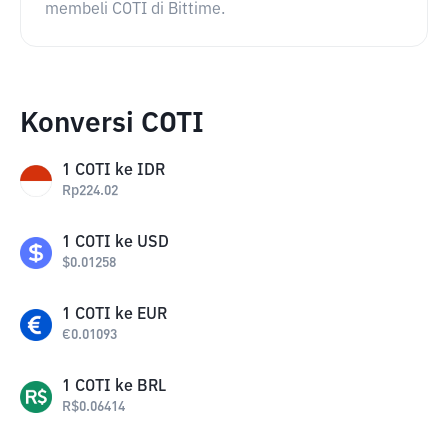
membeli COTI di Bittime.
Konversi COTI
1
COTI
ke
IDR
Rp
224.02
1
COTI
ke
USD
$
0.01258
1
COTI
ke
EUR
€
0.01093
1
COTI
ke
BRL
R$
0.06414