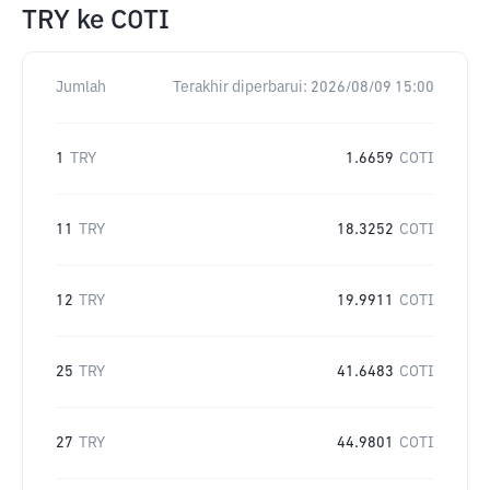
TRY
ke
COTI
Jumlah
Terakhir diperbarui:
2026/08/09 15:00
1
TRY
1.6659
COTI
11
TRY
18.3252
COTI
12
TRY
19.9911
COTI
25
TRY
41.6483
COTI
27
TRY
44.9801
COTI