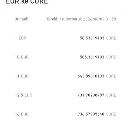
EUR
ke
CORE
Jumlah
Terakhir diperbarui:
2026/08/09 01:58
1
EUR
58.53619103
CORE
10
EUR
585.3619103
CORE
11
EUR
643.89810133
CORE
12.5
EUR
731.70238787
CORE
16
EUR
936.57905648
CORE