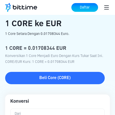
Beranda
Konverter Kripto
CORE
ke
EUR
Daftar
1
CORE
ke
EUR
1 Core Setara Dengan 0.01708344 Euro.
1
CORE
=
0.01708344
EUR
Konversikan 1 Core Menjadi Euro Dengan Kurs Tukar Saat Ini.
CORE
/
EUR
Kurs
: 1
CORE
=
0.01708344
EUR
Beli
Core
(
CORE
)
Konversi
Dari