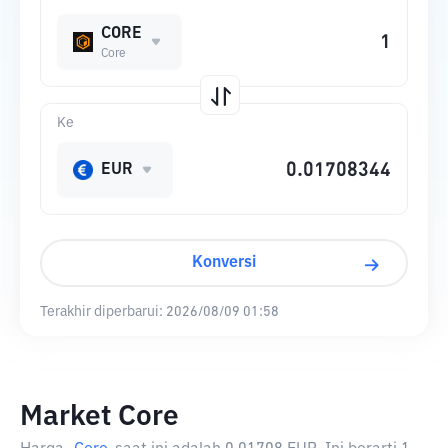
CORE
Core
Ke
EUR
Konversi
Terakhir diperbarui:
2026/08/09 01:58
Market Core