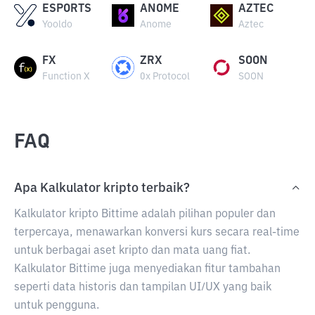
ESPORTS
ANOME
AZTEC
Yooldo
Anome
Aztec
FX
ZRX
SOON
Function X
0x Protocol
SOON
FAQ
Apa Kalkulator kripto terbaik?
Kalkulator kripto Bittime adalah pilihan populer dan
terpercaya, menawarkan konversi kurs secara real-time
untuk berbagai aset kripto dan mata uang fiat.
Kalkulator Bittime juga menyediakan fitur tambahan
seperti data historis dan tampilan UI/UX yang baik
untuk pengguna.