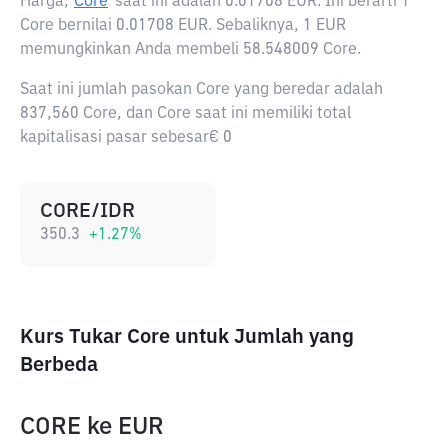
Harga,
Core
saat ini adalah
0.01708 EUR
. Ini berarti 1
Core bernilai 0.01708 EUR. Sebaliknya, 1 EUR
memungkinkan Anda membeli 58.548009 Core.
Saat ini jumlah pasokan Core yang beredar adalah
837,560 Core, dan Core saat ini memiliki total
kapitalisasi pasar sebesar€ 0
CORE/IDR
350.3
+
1.27
%
Kurs Tukar Core untuk Jumlah yang
Berbeda
CORE
ke
EUR