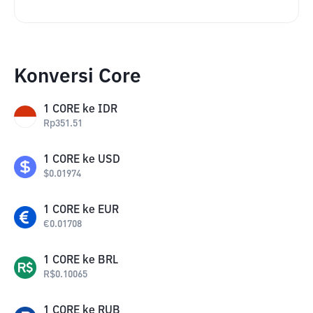
Konversi Core
1
CORE
ke
IDR
Rp
351.51
1
CORE
ke
USD
$
0.01974
1
CORE
ke
EUR
€
0.01708
1
CORE
ke
BRL
R$
0.10065
1
CORE
ke
RUB