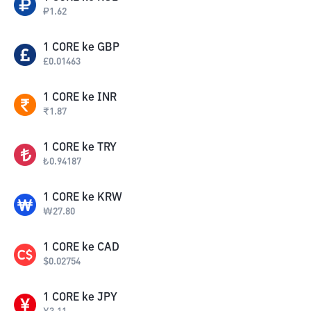
₽
1.62
1
CORE
ke
GBP
£
0.01463
1
CORE
ke
INR
₹
1.87
1
CORE
ke
TRY
₺
0.94187
1
CORE
ke
KRW
₩
27.80
1
CORE
ke
CAD
$
0.02754
1
CORE
ke
JPY