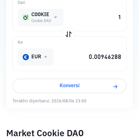
Dari
COOKIE
Cookie DAO
Ke
EUR
Konversi
Terakhir diperbarui:
2026/08/06 23:00
Market Cookie DAO