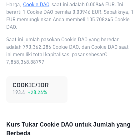
Harga,
Cookie DAO
saat ini adalah
0.00946 EUR
. Ini
berarti 1 Cookie DAO bernilai 0.00946 EUR. Sebaliknya, 1
EUR memungkinkan Anda membeli 105.708245 Cookie
DAO.
Saat ini jumlah pasokan Cookie DAO yang beredar
adalah 790,362,286 Cookie DAO, dan Cookie DAO saat
ini memiliki total kapitalisasi pasar sebesar€
7,858,368.88797
COOKIE/IDR
193.4
+
28.24
%
Kurs Tukar Cookie DAO untuk Jumlah yang
Berbeda