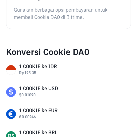
Gunakan berbagai opsi pembayaran untuk
membeli Cookie DAO di Bittime.
Konversi Cookie DAO
1
COOKIE
ke
IDR
Rp
195.35
1
COOKIE
ke
USD
$
0.01090
1
COOKIE
ke
EUR
€
0.00946
1
COOKIE
ke
BRL