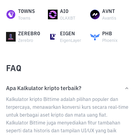
TOWNS
AIO
AVNT
Towns
OLAXBT
Avantis
ZEREBRO
EIGEN
PHB
Zerebro
EigenLayer
Phoenix
FAQ
Apa Kalkulator kripto terbaik?
Kalkulator kripto Bittime adalah pilihan populer dan
terpercaya, menawarkan konversi kurs secara real-time
untuk berbagai aset kripto dan mata uang fiat.
Kalkulator Bittime juga menyediakan fitur tambahan
seperti data historis dan tampilan UI/UX yang baik