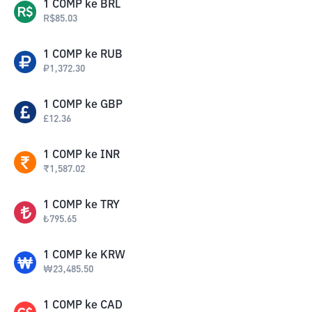
1
COMP
ke
BRL
R$
85.03
1
COMP
ke
RUB
₽
1,372.30
1
COMP
ke
GBP
£
12.36
1
COMP
ke
INR
₹
1,587.02
1
COMP
ke
TRY
₺
795.65
1
COMP
ke
KRW
₩
23,485.50
1
COMP
ke
CAD