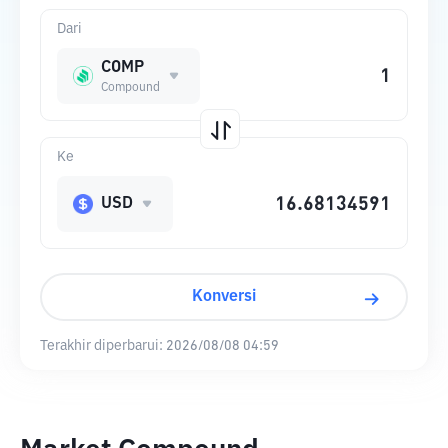
Dari
COMP
Compound
Ke
USD
Konversi
Terakhir diperbarui:
2026/08/08 04:59