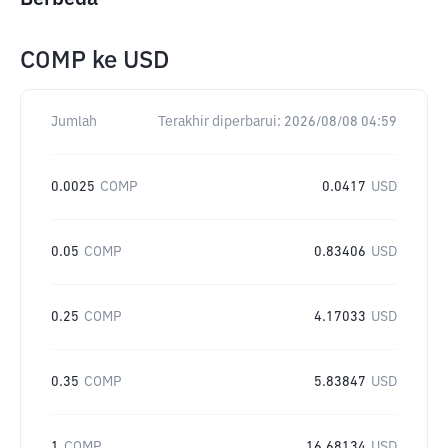
COMP
ke
USD
Jumlah
Terakhir diperbarui:
2026/08/08 04:59
0.0025
COMP
0.0417
USD
0.05
COMP
0.83406
USD
0.25
COMP
4.17033
USD
0.35
COMP
5.83847
USD
1
COMP
16.68134
USD