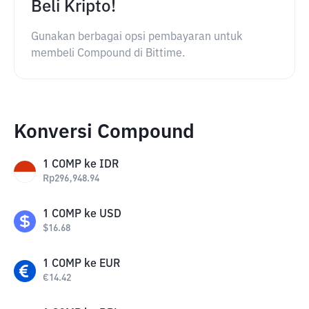
Beli Kripto!
Gunakan berbagai opsi pembayaran untuk
membeli Compound di Bittime.
Konversi Compound
1
COMP
ke
IDR
Rp
296,948.94
1
COMP
ke
USD
$
16.68
1
COMP
ke
EUR
€
14.42