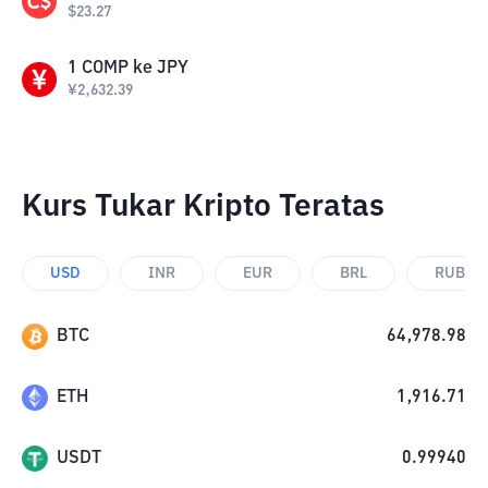
$
23.27
1
COMP
ke
JPY
¥
2,632.39
Kurs Tukar Kripto Teratas
USD
INR
EUR
BRL
RUB
BTC
64,978.98
ETH
1,916.71
USDT
0.99940