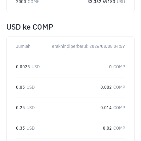
2000
COMP
33,362.69183
USD
USD
ke
COMP
Jumlah
Terakhir diperbarui:
2026/08/08 04:59
0.0025
USD
0
COMP
0.05
USD
0.002
COMP
0.25
USD
0.014
COMP
0.35
USD
0.02
COMP