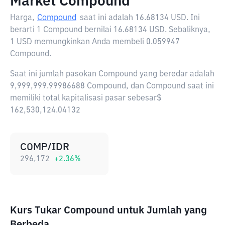
Market Compound
Harga,
Compound
saat ini adalah
16.68134 USD
. Ini
berarti 1 Compound bernilai 16.68134 USD. Sebaliknya,
1 USD memungkinkan Anda membeli 0.059947
Compound.
Saat ini jumlah pasokan Compound yang beredar adalah
9,999,999.99986688 Compound, dan Compound saat ini
memiliki total kapitalisasi pasar sebesar$
162,530,124.04132
COMP/IDR
296,172
+
2.36
%
Kurs Tukar Compound untuk Jumlah yang
Berbeda