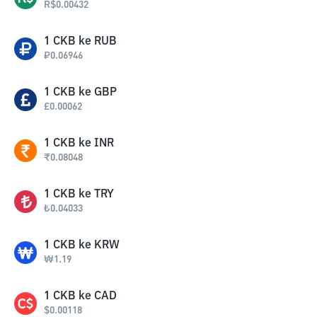
R$
0.00432
1
CKB
ke
RUB
₽
0.06946
1
CKB
ke
GBP
£
0.00062
1
CKB
ke
INR
₹
0.08048
1
CKB
ke
TRY
₺
0.04033
1
CKB
ke
KRW
₩
1.19
1
CKB
ke
CAD
$
0.00118