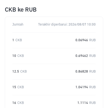
CKB
ke
RUB
Jumlah
Terakhir diperbarui:
2026/08/07 10:00
1
CKB
0.06946
RUB
10
CKB
0.69462
RUB
12.5
CKB
0.86828
RUB
15
CKB
1.04194
RUB
16
CKB
1.1114
RUB