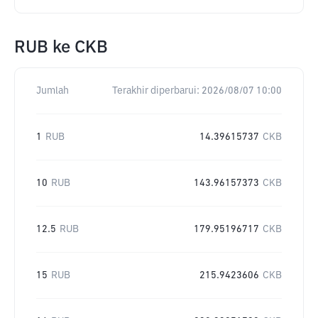
RUB
ke
CKB
Jumlah
Terakhir diperbarui:
2026/08/07 10:00
1
RUB
14.39615737
CKB
10
RUB
143.96157373
CKB
12.5
RUB
179.95196717
CKB
15
RUB
215.9423606
CKB