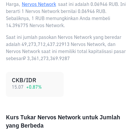
Harga,
Nervos Network
saat ini adalah
0.06946 RUB
. Ini
berarti 1 Nervos Network bernilai 0.06946 RUB.
Sebaliknya, 1 RUB memungkinkan Anda membeli
14.396775 Nervos Network.
Saat ini jumlah pasokan Nervos Network yang beredar
adalah 49,273,712,437.22913 Nervos Network, dan
Nervos Network saat ini memiliki total kapitalisasi pasar
sebesar₽ 3,361,273,369.9287
CKB/IDR
15.07
+
0.87
%
Kurs Tukar Nervos Network untuk Jumlah
yang Berbeda