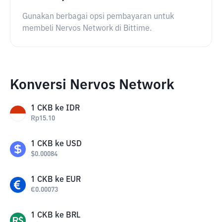
Gunakan berbagai opsi pembayaran untuk
membeli Nervos Network di Bittime.
Konversi Nervos Network
1
CKB
ke
IDR
Rp
15.10
1
CKB
ke
USD
$
0.00084
1
CKB
ke
EUR
€
0.00073
1
CKB
ke
BRL