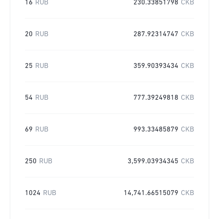
16
RUB
230.33851798
CKB
20
RUB
287.92314747
CKB
25
RUB
359.90393434
CKB
54
RUB
777.39249818
CKB
69
RUB
993.33485879
CKB
250
RUB
3,599.03934345
CKB
1024
RUB
14,741.66515079
CKB