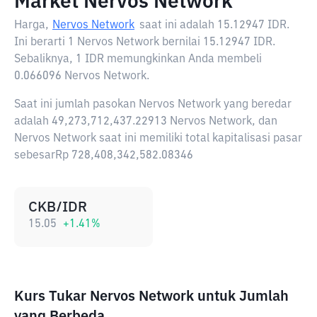
Market Nervos Network
Harga,
Nervos Network
saat ini adalah
15.12947 IDR
.
Ini berarti 1 Nervos Network bernilai 15.12947 IDR.
Sebaliknya, 1 IDR memungkinkan Anda membeli
0.066096 Nervos Network.
Saat ini jumlah pasokan Nervos Network yang beredar
adalah 49,273,712,437.22913 Nervos Network, dan
Nervos Network saat ini memiliki total kapitalisasi pasar
sebesarRp 728,408,342,582.08346
CKB/IDR
15.05
+
1.41
%
Kurs Tukar Nervos Network untuk Jumlah
yang Berbeda