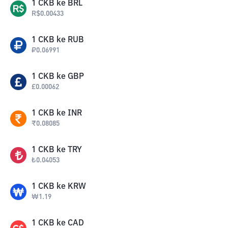
1
CKB
ke
BRL
R$
0.00433
1
CKB
ke
RUB
₽
0.06991
1
CKB
ke
GBP
£
0.00062
1
CKB
ke
INR
₹
0.08085
1
CKB
ke
TRY
₺
0.04053
1
CKB
ke
KRW
₩
1.19
1
CKB
ke
CAD