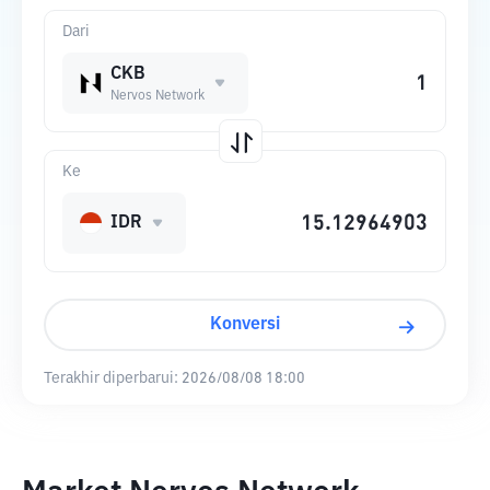
Dari
CKB
Nervos Network
Ke
IDR
Konversi
Terakhir diperbarui:
2026/08/08 18:00