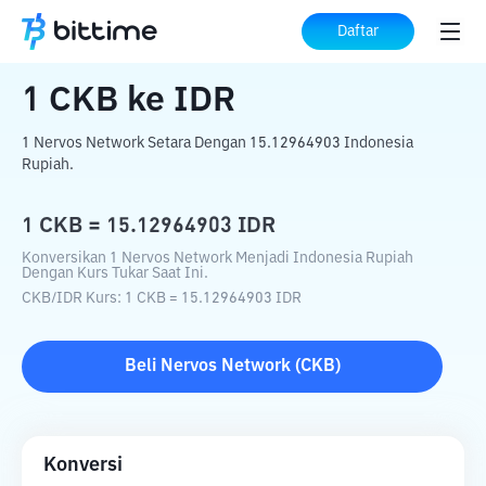
Beranda
Konverter Kripto
CKB
ke
IDR
Daftar
1
CKB
ke
IDR
1 Nervos Network Setara Dengan 15.12964903 Indonesia
Rupiah.
1
CKB
=
15.12964903
IDR
Konversikan 1 Nervos Network Menjadi Indonesia Rupiah
Dengan Kurs Tukar Saat Ini.
CKB
/
IDR
Kurs
: 1
CKB
=
15.12964903
IDR
Beli
Nervos Network
(
CKB
)
Konversi