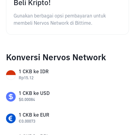
Beli Kripto!
Gunakan berbagai opsi pembayaran untuk
membeli Nervos Network di Bittime.
Konversi Nervos Network
1
CKB
ke
IDR
Rp
15.12
1
CKB
ke
USD
$
0.00084
1
CKB
ke
EUR
€
0.00073