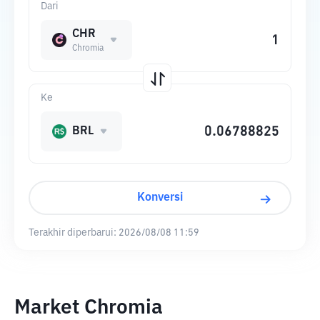
Dari
CHR
Chromia
Ke
BRL
Konversi
Terakhir diperbarui:
2026/08/08 11:59
Market Chromia