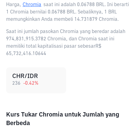
Harga,
Chromia
saat ini adalah
0.06788 BRL
. Ini berarti
1 Chromia bernilai 0.06788 BRL. Sebaliknya, 1 BRL
memungkinkan Anda membeli 14.731879 Chromia.
Saat ini jumlah pasokan Chromia yang beredar adalah
974,831,915.3782 Chromia, dan Chromia saat ini
memiliki total kapitalisasi pasar sebesarR$
65,732,416.10644
CHR/IDR
236
-0.42
%
Kurs Tukar Chromia untuk Jumlah yang
Berbeda