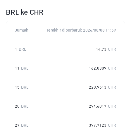
BRL
ke
CHR
Jumlah
Terakhir diperbarui:
2026/08/08 11:59
1
BRL
14.73
CHR
11
BRL
162.0309
CHR
15
BRL
220.9513
CHR
20
BRL
294.6017
CHR
27
BRL
397.7123
CHR