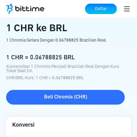
Beranda
Konverter Kripto
CHR
ke
BRL
Daftar
1
CHR
ke
BRL
1 Chromia Setara Dengan 0.06788825 Brazilian Real.
1
CHR
=
0.06788825
BRL
Konversikan 1 Chromia Menjadi Brazilian Real Dengan Kurs
Tukar Saat Ini.
CHR
/
BRL
Kurs
: 1
CHR
=
0.06788825
BRL
Beli
Chromia
(
CHR
)
Konversi