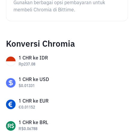
Gunakan berbagai opsi pembayaran untuk
membeli Chromia di Bittime.
Konversi Chromia
1
CHR
ke
IDR
Rp
237.08
1
CHR
ke
USD
$
0.01331
1
CHR
ke
EUR
€
0.01152
1
CHR
ke
BRL
R$
0.06788