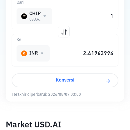
Dari
CHIP
USD.AI
Ke
INR
Konversi
Terakhir diperbarui:
2026/08/07 03:00
Market USD.AI