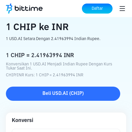
Beranda
Konverter Kripto
CHIP
ke
INR
Daftar
1
CHIP
ke
INR
1 USD.AI Setara Dengan 2.41963994 Indian Rupee.
1
CHIP
=
2.41963994
INR
Konversikan 1 USD.AI Menjadi Indian Rupee Dengan Kurs
Tukar Saat Ini.
CHIP
/
INR
Kurs
: 1
CHIP
=
2.41963994
INR
Beli
USD.AI
(
CHIP
)
Konversi