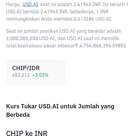
Harga,
USD.AI
saat ini adalah
2.41963 INR
. Ini berarti 1
USD.AI bernilai 2.41963 INR. Sebaliknya, 1 INR
memungkinkan Anda membeli 0.413286 USD.AI.
Saat ini jumlah pasokan USD.AI yang beredar adalah
2,000,000,000 USD.AI, dan USD.AI saat ini memiliki
total kapitalisasi pasar sebesar₹ 4,756,866,294.59802
CHIP/IDR
453.212
+
3.03
%
Kurs Tukar USD.AI untuk Jumlah yang
Berbeda
CHIP
ke
INR