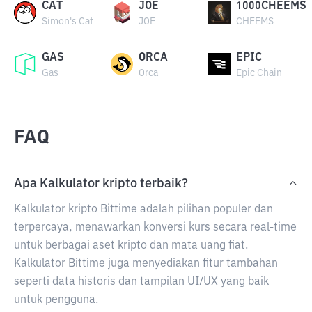
CAT
JOE
1000CHEEMS
Simon's Cat
JOE
CHEEMS
GAS
ORCA
EPIC
Gas
Orca
Epic Chain
FAQ
Apa Kalkulator kripto terbaik?
Kalkulator kripto Bittime adalah pilihan populer dan
terpercaya, menawarkan konversi kurs secara real-time
untuk berbagai aset kripto dan mata uang fiat.
Kalkulator Bittime juga menyediakan fitur tambahan
seperti data historis dan tampilan UI/UX yang baik
untuk pengguna.