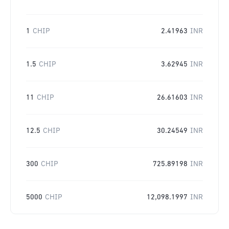
1
CHIP
2.41963
INR
1.5
CHIP
3.62945
INR
11
CHIP
26.61603
INR
12.5
CHIP
30.24549
INR
300
CHIP
725.89198
INR
5000
CHIP
12,098.1997
INR