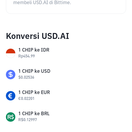
membeli USD.AI di Bittime.
Konversi USD.AI
1
CHIP
ke
IDR
Rp
454.99
1
CHIP
ke
USD
$
0.02536
1
CHIP
ke
EUR
€
0.02201
1
CHIP
ke
BRL
R$
0.12997