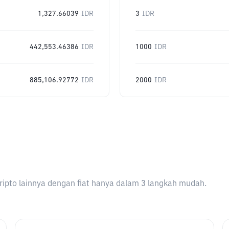
1,327.66039
IDR
3
IDR
442,553.46386
IDR
1000
IDR
885,106.92772
IDR
2000
IDR
ripto lainnya dengan fiat hanya dalam 3 langkah mudah.