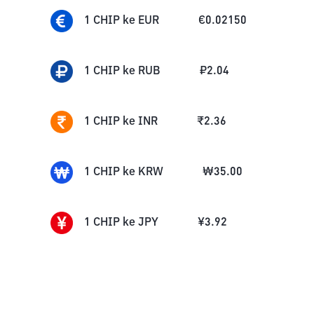
1
CHIP
ke
EUR
€
0.02150
1
CHIP
ke
RUB
₽
2.04
1
CHIP
ke
INR
₹
2.36
1
CHIP
ke
KRW
₩
35.00
1
CHIP
ke
JPY
¥
3.92