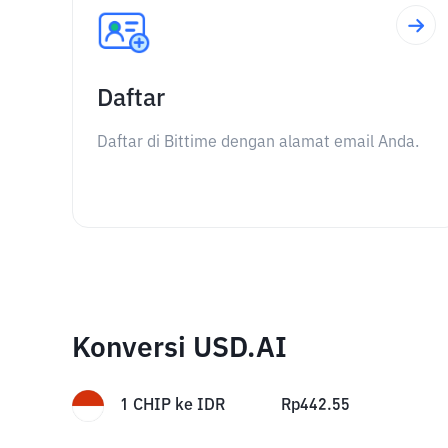
Daftar
Daftar di Bittime dengan alamat email Anda.
Konversi USD.AI
1
CHIP
ke
IDR
Rp
442.55