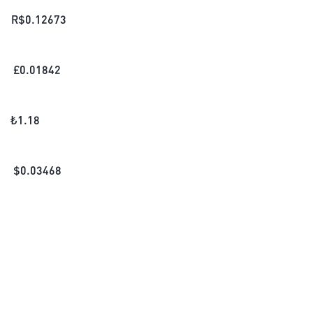
R$
0.12673
£
0.01842
₺
1.18
$
0.03468