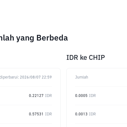
mlah yang Berbeda
IDR
ke
CHIP
diperbarui:
2026/08/07 22:59
Jumlah
0.22127
IDR
0.0005
IDR
0.57531
IDR
0.0013
IDR