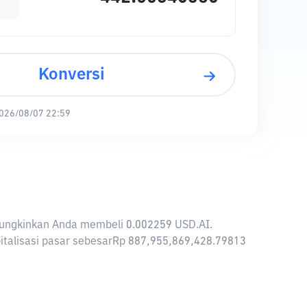
Konversi
026/08/07 22:59
memungkinkan Anda membeli 0.002259 USD.AI.
pitalisasi pasar sebesarRp 887,955,869,428.79813