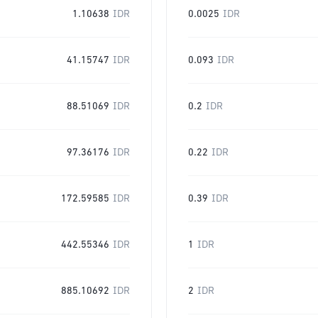
1.10638
IDR
0.0025
IDR
41.15747
IDR
0.093
IDR
88.51069
IDR
0.2
IDR
97.36176
IDR
0.22
IDR
172.59585
IDR
0.39
IDR
442.55346
IDR
1
IDR
885.10692
IDR
2
IDR