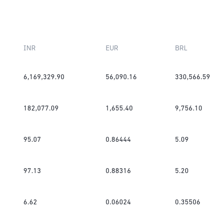
INR
EUR
BRL
6,169,329.90
56,090.16
330,566.59
182,077.09
1,655.40
9,756.10
95.07
0.86444
5.09
97.13
0.88316
5.20
6.62
0.06024
0.35506