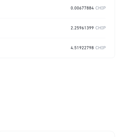
0.00677884
CHIP
2.25961399
CHIP
4.51922798
CHIP