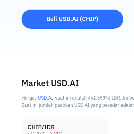
Beli
USD.AI
(
CHIP
)
Market USD.AI
Harga,
USD.AI
saat ini adalah
442.55346 IDR
. Ini 
Saat ini jumlah pasokan USD.AI yang beredar adalah
CHIP/IDR