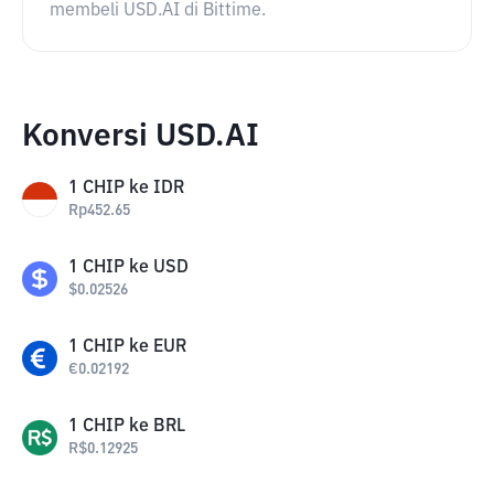
membeli USD.AI di Bittime.
Konversi USD.AI
1
CHIP
ke
IDR
Rp
452.65
1
CHIP
ke
USD
$
0.02526
1
CHIP
ke
EUR
€
0.02192
1
CHIP
ke
BRL
R$
0.12925