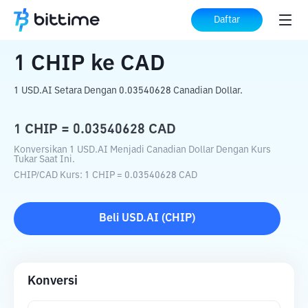
Beranda
Konverter Kripto
CHIP
ke
CAD
Daftar
1
CHIP
ke
CAD
1 USD.AI Setara Dengan 0.03540628 Canadian Dollar.
1
CHIP
=
0.03540628
CAD
Konversikan 1 USD.AI Menjadi Canadian Dollar Dengan Kurs
Tukar Saat Ini.
CHIP
/
CAD
Kurs
: 1
CHIP
=
0.03540628
CAD
Beli
USD.AI
(
CHIP
)
Konversi