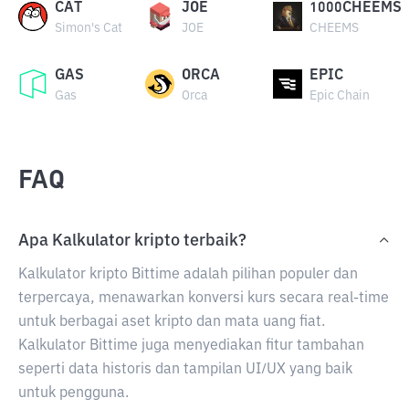
CAT
JOE
1000CHEEMS
Simon's Cat
JOE
CHEEMS
GAS
ORCA
EPIC
Gas
Orca
Epic Chain
FAQ
Apa Kalkulator kripto terbaik?
Kalkulator kripto Bittime adalah pilihan populer dan
terpercaya, menawarkan konversi kurs secara real-time
untuk berbagai aset kripto dan mata uang fiat.
Kalkulator Bittime juga menyediakan fitur tambahan
seperti data historis dan tampilan UI/UX yang baik
untuk pengguna.