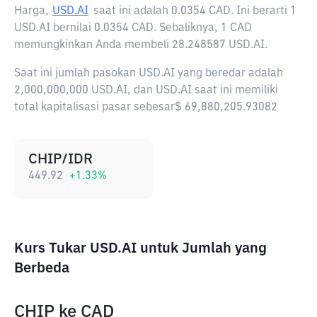
Harga,
USD.AI
saat ini adalah
0.0354 CAD
. Ini berarti 1
USD.AI bernilai 0.0354 CAD. Sebaliknya, 1 CAD
memungkinkan Anda membeli 28.248587 USD.AI.
Saat ini jumlah pasokan USD.AI yang beredar adalah
2,000,000,000 USD.AI, dan USD.AI saat ini memiliki
total kapitalisasi pasar sebesar$ 69,880,205.93082
CHIP/IDR
449.92
+
1.33
%
Kurs Tukar USD.AI untuk Jumlah yang
Berbeda
CHIP
ke
CAD