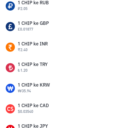
1
CHIP
ke
RUB
₽
2.05
1
CHIP
ke
GBP
£
0.01877
1
CHIP
ke
INR
₹
2.40
1
CHIP
ke
TRY
₺
1.20
1
CHIP
ke
KRW
₩
35.94
1
CHIP
ke
CAD
$
0.03540
1
CHIP
ke
JPY