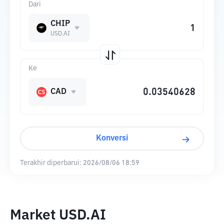
Dari
CHIP
USD.AI
Ke
CAD
Konversi
Terakhir diperbarui:
2026/08/06 18:59
Market USD.AI