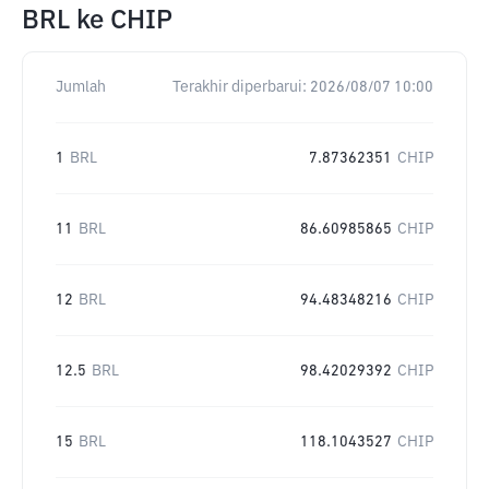
BRL
ke
CHIP
Jumlah
Terakhir diperbarui:
2026/08/07 10:00
1
BRL
7.87362351
CHIP
11
BRL
86.60985865
CHIP
12
BRL
94.48348216
CHIP
12.5
BRL
98.42029392
CHIP
15
BRL
118.1043527
CHIP