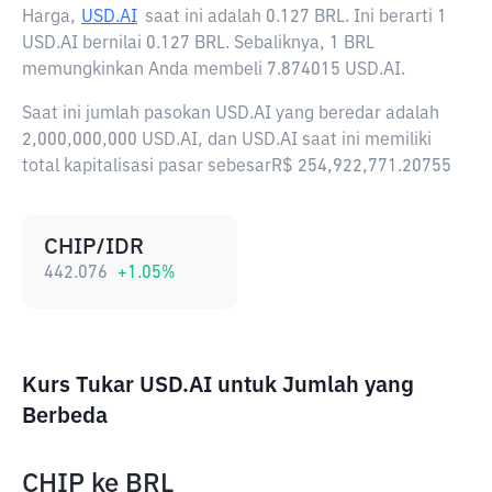
Harga,
USD.AI
saat ini adalah
0.127 BRL
. Ini berarti 1
USD.AI bernilai 0.127 BRL. Sebaliknya, 1 BRL
memungkinkan Anda membeli 7.874015 USD.AI.
Saat ini jumlah pasokan USD.AI yang beredar adalah
2,000,000,000 USD.AI, dan USD.AI saat ini memiliki
total kapitalisasi pasar sebesarR$ 254,922,771.20755
CHIP/IDR
442.076
+
1.05
%
Kurs Tukar USD.AI untuk Jumlah yang
Berbeda
CHIP
ke
BRL