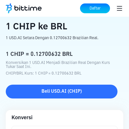
Beranda
Konverter Kripto
CHIP
ke
BRL
Daftar
1
CHIP
ke
BRL
1 USD.AI Setara Dengan 0.12700632 Brazilian Real.
1
CHIP
=
0.12700632
BRL
Konversikan 1 USD.AI Menjadi Brazilian Real Dengan Kurs
Tukar Saat Ini.
CHIP
/
BRL
Kurs
: 1
CHIP
=
0.12700632
BRL
Beli
USD.AI
(
CHIP
)
Konversi