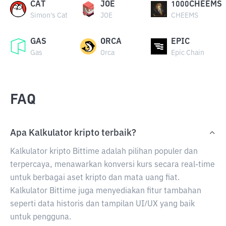
CAT
JOE
1000CHEEMS
Simon's Cat
JOE
CHEEMS
GAS
ORCA
EPIC
Gas
Orca
Epic Chain
FAQ
Apa Kalkulator kripto terbaik?
Kalkulator kripto Bittime adalah pilihan populer dan
terpercaya, menawarkan konversi kurs secara real-time
untuk berbagai aset kripto dan mata uang fiat.
Kalkulator Bittime juga menyediakan fitur tambahan
seperti data historis dan tampilan UI/UX yang baik
untuk pengguna.