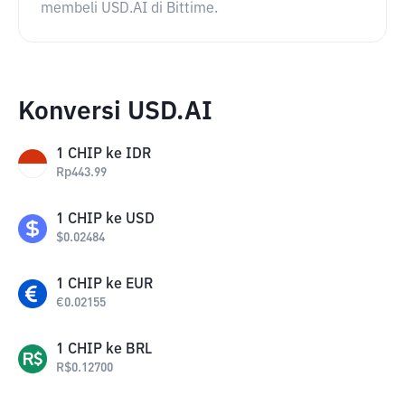
membeli USD.AI di Bittime.
Konversi USD.AI
1
CHIP
ke
IDR
Rp
443.99
1
CHIP
ke
USD
$
0.02484
1
CHIP
ke
EUR
€
0.02155
1
CHIP
ke
BRL
R$
0.12700