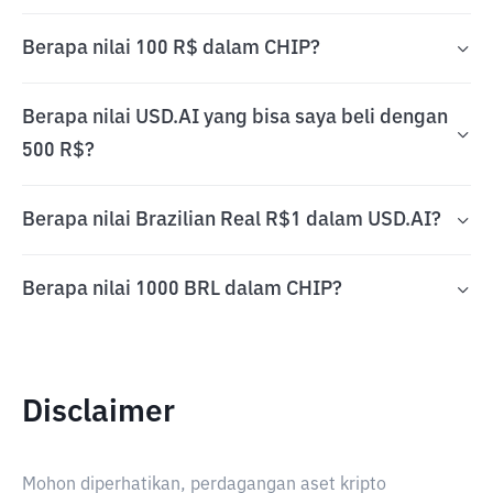
Berapa nilai 100 R$ dalam CHIP?
Berapa nilai USD.AI yang bisa saya beli dengan
500 R$?
Berapa nilai Brazilian Real R$1 dalam USD.AI?
Berapa nilai 1000 BRL dalam CHIP?
Disclaimer
Mohon diperhatikan, perdagangan aset kripto