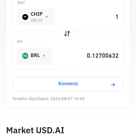
Dari
CHIP
USD.AI
Ke
BRL
Konversi
Terakhir diperbarui:
2026/08/07 10:00
Market USD.AI