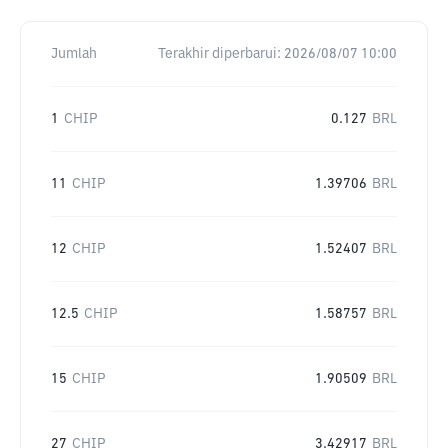
Jumlah
Terakhir diperbarui:
2026/08/07 10:00
1
CHIP
0.127
BRL
11
CHIP
1.39706
BRL
12
CHIP
1.52407
BRL
12.5
CHIP
1.58757
BRL
15
CHIP
1.90509
BRL
27
CHIP
3.42917
BRL