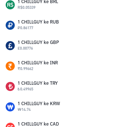
1
CHILLGUY
ke
BRL
R$
0.05339
1
CHILLGUY
ke
RUB
₽
0.86177
1
CHILLGUY
ke
GBP
£
0.00776
1
CHILLGUY
ke
INR
₹
0.99662
1
CHILLGUY
ke
TRY
₺
0.49965
1
CHILLGUY
ke
KRW
₩
14.74
1
CHILLGUY
ke
CAD