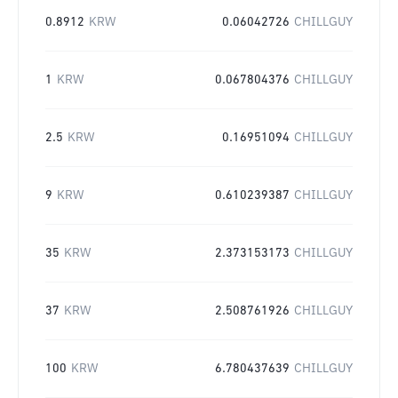
0.8912
KRW
0.06042726
CHILLGUY
1
KRW
0.067804376
CHILLGUY
2.5
KRW
0.16951094
CHILLGUY
9
KRW
0.610239387
CHILLGUY
35
KRW
2.373153173
CHILLGUY
37
KRW
2.508761926
CHILLGUY
100
KRW
6.780437639
CHILLGUY