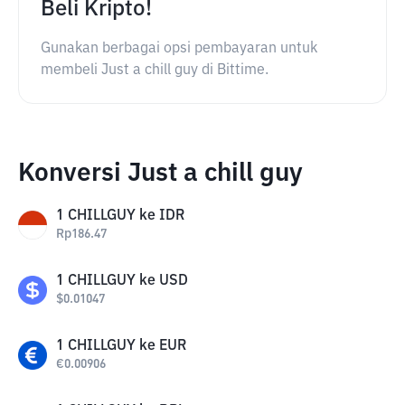
Beli Kripto!
Gunakan berbagai opsi pembayaran untuk
membeli Just a chill guy di Bittime.
Konversi Just a chill guy
1
CHILLGUY
ke
IDR
Rp
186.47
1
CHILLGUY
ke
USD
$
0.01047
1
CHILLGUY
ke
EUR
€
0.00906