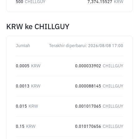
500
CHILLGUY
7,374.15527
KRW
KRW
ke
CHILLGUY
Jumlah
Terakhir diperbarui:
2026/08/08 17:00
0.0005
KRW
0.000033902
CHILLGUY
0.0013
KRW
0.000088145
CHILLGUY
0.015
KRW
0.001017065
CHILLGUY
0.15
KRW
0.010170656
CHILLGUY