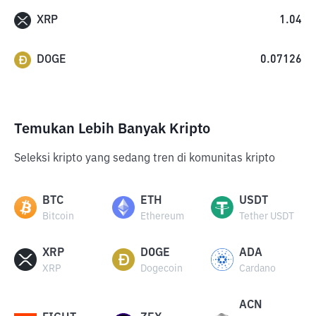
XRP
1.04
DOGE
0.07126
Temukan Lebih Banyak Kripto
Seleksi kripto yang sedang tren di komunitas kripto
BTC
ETH
USDT
Bitcoin
Ethereum
Tether USDT
XRP
DOGE
ADA
XRP
Dogecoin
Cardano
ACN