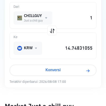
Dari
CHILLGUY
Just a chill guy
Ke
KRW
Konversi
Terakhir diperbarui:
2026/08/08 17:00