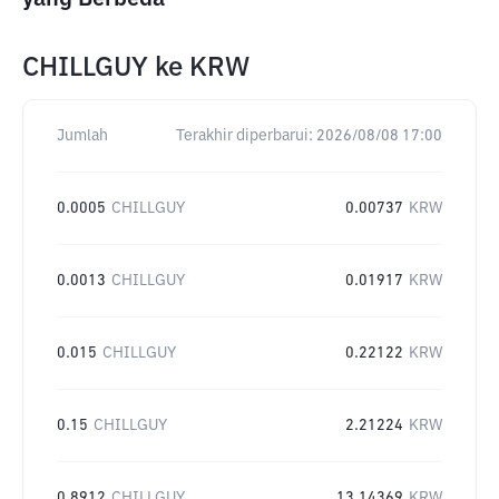
CHILLGUY
ke
KRW
Jumlah
Terakhir diperbarui:
2026/08/08 17:00
0.0005
CHILLGUY
0.00737
KRW
0.0013
CHILLGUY
0.01917
KRW
0.015
CHILLGUY
0.22122
KRW
0.15
CHILLGUY
2.21224
KRW
0.8912
CHILLGUY
13.14369
KRW