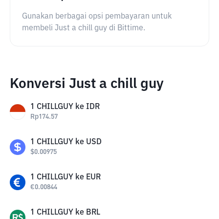
Gunakan berbagai opsi pembayaran untuk
membeli Just a chill guy di Bittime.
Konversi Just a chill guy
1
CHILLGUY
ke
IDR
Rp
174.57
1
CHILLGUY
ke
USD
$
0.00975
1
CHILLGUY
ke
EUR
€
0.00844
1
CHILLGUY
ke
BRL