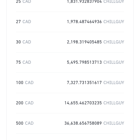
25
CAD
1,831.932837904
CHILLGUY
27
CAD
1,978.487464936
CHILLGUY
30
CAD
2,198.319405485
CHILLGUY
75
CAD
5,495.798513713
CHILLGUY
100
CAD
7,327.731351617
CHILLGUY
200
CAD
14,655.462703235
CHILLGUY
500
CAD
36,638.656758089
CHILLGUY