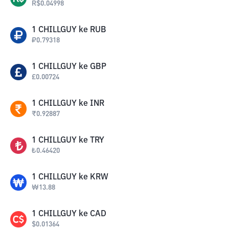
R$
0.04998
1
CHILLGUY
ke
RUB
₽
0.79318
1
CHILLGUY
ke
GBP
£
0.00724
1
CHILLGUY
ke
INR
₹
0.92887
1
CHILLGUY
ke
TRY
₺
0.46420
1
CHILLGUY
ke
KRW
₩
13.88
1
CHILLGUY
ke
CAD
$
0.01364