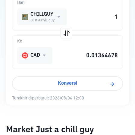
Dari
CHILLGUY
Just a chill guy
Ke
CAD
Konversi
Terakhir diperbarui:
2026/08/06 12:00
Market Just a chill guy