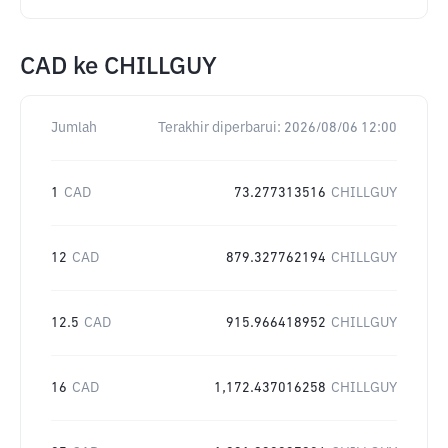
CAD
ke
CHILLGUY
Jumlah
Terakhir diperbarui:
2026/08/06 12:00
1
CAD
73.277313516
CHILLGUY
12
CAD
879.327762194
CHILLGUY
12.5
CAD
915.966418952
CHILLGUY
16
CAD
1,172.437016258
CHILLGUY