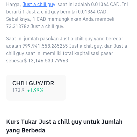
Harga,
Just a chill guy
saat ini adalah
0.01364 CAD
. Ini
berarti 1 Just a chill guy bernilai 0.01364 CAD.
Sebaliknya, 1 CAD memungkinkan Anda membeli
73.313782 Just a chill guy.
Saat ini jumlah pasokan Just a chill guy yang beredar
adalah 999,941,558.265265 Just a chill guy, dan Just a
chill guy saat ini memiliki total kapitalisasi pasar
sebesar$ 13,146,530.79963
CHILLGUY/IDR
173.9
+
1.99
%
Kurs Tukar Just a chill guy untuk Jumlah
yang Berbeda