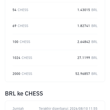
54
CHESS
1.43015
BRL
69
CHESS
1.82741
BRL
100
CHESS
2.64842
BRL
1024
CHESS
27.1199
BRL
2000
CHESS
52.96857
BRL
BRL
ke
CHESS
Jumlah
Terakhir diperbarui:
2026/08/10 11:55