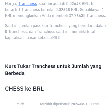
Harga,
Tranchess
saat ini adalah
0.02648 BRL
. Ini
berarti 1 Tranchess bernilai 0.02648 BRL. Sebaliknya, 1
BRL memungkinkan Anda membeli 37.76435 Tranchess.
Saat ini jumlah pasokan Tranchess yang beredar adalah
0 Tranchess, dan Tranchess saat ini memiliki total
kapitalisasi pasar sebesarR$ 0
Kurs Tukar Tranchess untuk Jumlah yang
Berbeda
CHESS
ke
BRL
Jumlah
Terakhir diperbarui:
2026/08/10 11:55