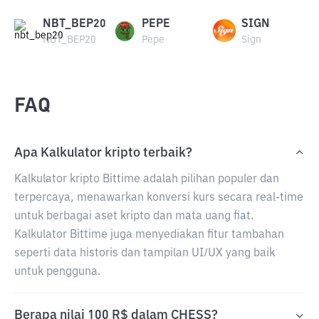
NBT_BEP20
PEPE
SIGN
NBT_BEP20
Pepe
Sign
FAQ
Apa Kalkulator kripto terbaik?
Kalkulator kripto Bittime adalah pilihan populer dan
terpercaya, menawarkan konversi kurs secara real-time
untuk berbagai aset kripto dan mata uang fiat.
Kalkulator Bittime juga menyediakan fitur tambahan
seperti data historis dan tampilan UI/UX yang baik
untuk pengguna.
Berapa nilai 100 R$ dalam CHESS?