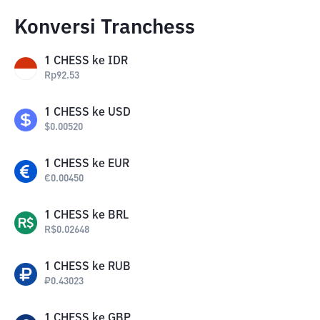
Konversi Tranchess
1
CHESS
ke
IDR
Rp
92.53
1
CHESS
ke
USD
$
0.00520
1
CHESS
ke
EUR
€
0.00450
1
CHESS
ke
BRL
R$
0.02648
1
CHESS
ke
RUB
₽
0.43023
1
CHESS
ke
GBP