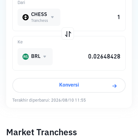
Dari
CHESS
Tranchess
Ke
BRL
Konversi
Terakhir diperbarui:
2026/08/10 11:55
Market Tranchess