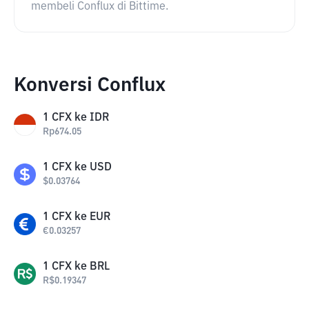
membeli Conflux di Bittime.
Konversi Conflux
1
CFX
ke
IDR
Rp
674.05
1
CFX
ke
USD
$
0.03764
1
CFX
ke
EUR
€
0.03257
1
CFX
ke
BRL
R$
0.19347