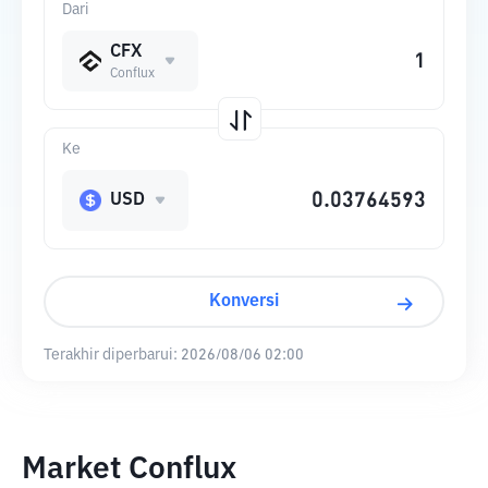
Dari
CFX
Conflux
Ke
USD
Konversi
Terakhir diperbarui:
2026/08/06 02:00
Market Conflux