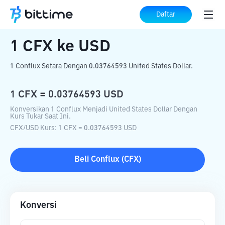
Beranda
Konverter Kripto
CFX
ke
USD
Daftar
1
CFX
ke
USD
1 Conflux Setara Dengan 0.03764593 United States Dollar.
1
CFX
=
0.03764593
USD
Konversikan 1 Conflux Menjadi United States Dollar Dengan
Kurs Tukar Saat Ini.
CFX
/
USD
Kurs
: 1
CFX
=
0.03764593
USD
Beli
Conflux
(
CFX
)
Konversi