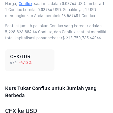
Harga,
Conflux
saat ini adalah
0.03764 USD
. Ini berarti
1 Conflux bernilai 0.03764 USD. Sebaliknya, 1 USD
memungkinkan Anda membeli 26.567481 Conflux.
Saat ini jumlah pasokan Conflux yang beredar adalah
5,228,826,884.44 Conflux, dan Conflux saat ini memiliki
total kapitalisasi pasar sebesar$ 213,750,765.64046
CFX/IDR
674
-4.12
%
Kurs Tukar Conflux untuk Jumlah yang
Berbeda
CFX
ke
USD