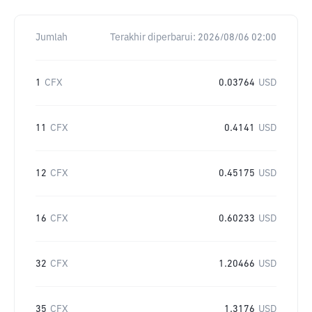
Jumlah
Terakhir diperbarui:
2026/08/06 02:00
1
CFX
0.03764
USD
11
CFX
0.4141
USD
12
CFX
0.45175
USD
16
CFX
0.60233
USD
32
CFX
1.20466
USD
35
CFX
1.3176
USD