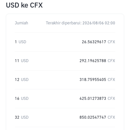
USD
ke
CFX
Jumlah
Terakhir diperbarui:
2026/08/06 02:00
1
USD
26.56329617
CFX
11
USD
292.19625788
CFX
12
USD
318.75955405
CFX
16
USD
425.01273873
CFX
32
USD
850.02547747
CFX