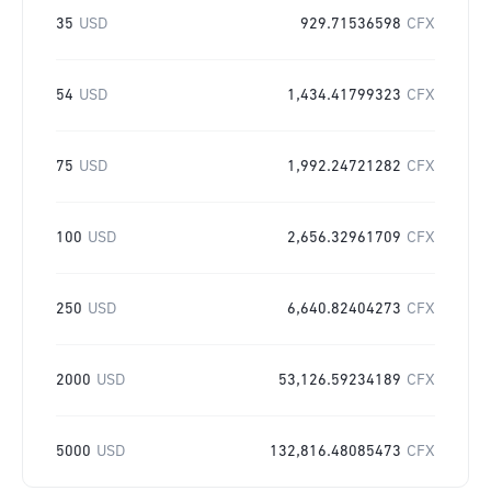
35
USD
929.71536598
CFX
54
USD
1,434.41799323
CFX
75
USD
1,992.24721282
CFX
100
USD
2,656.32961709
CFX
250
USD
6,640.82404273
CFX
2000
USD
53,126.59234189
CFX
5000
USD
132,816.48085473
CFX