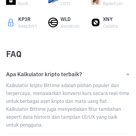
Rook
COTI
BankrCoin
KP3R
WLD
XNY
Keep3rV1
worldcoin
Codatta
FAQ
Apa Kalkulator kripto terbaik?
Kalkulator kripto Bittime adalah pilihan populer dan
terpercaya, menawarkan konversi kurs secara real-time
untuk berbagai aset kripto dan mata uang fiat.
Kalkulator Bittime juga menyediakan fitur tambahan
seperti data historis dan tampilan UI/UX yang baik
untuk pengguna.