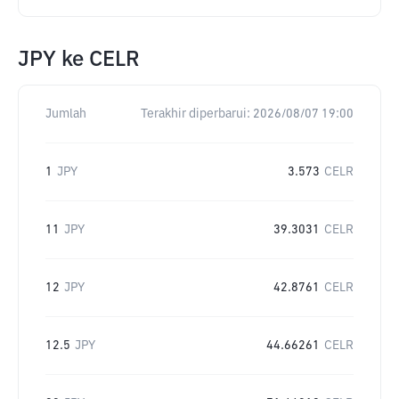
JPY
ke
CELR
Jumlah
Terakhir diperbarui:
2026/08/07 19:00
1
JPY
3.573
CELR
11
JPY
39.3031
CELR
12
JPY
42.8761
CELR
12.5
JPY
44.66261
CELR