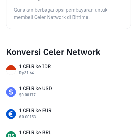
Gunakan berbagai opsi pembayaran untuk
membeli Celer Network di Bittime.
Konversi Celer Network
1
CELR
ke
IDR
Rp
31.64
1
CELR
ke
USD
$
0.00177
1
CELR
ke
EUR
€
0.00153
1
CELR
ke
BRL