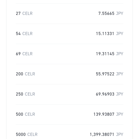
27
CELR
7.55665
JPY
54
CELR
15.11331
JPY
69
CELR
19.31145
JPY
200
CELR
55.97522
JPY
250
CELR
69.96903
JPY
500
CELR
139.93807
JPY
5000
CELR
1,399.38071
JPY