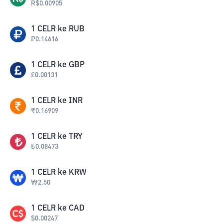
R$
0.00905
1
CELR
ke
RUB
₽
0.14616
1
CELR
ke
GBP
£
0.00131
1
CELR
ke
INR
₹
0.16909
1
CELR
ke
TRY
₺
0.08473
1
CELR
ke
KRW
₩
2.50
1
CELR
ke
CAD
$
0.00247