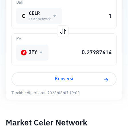
Dari
CELR
Celer Network
Ke
JPY
Konversi
Terakhir diperbarui:
2026/08/07 19:00
Market Celer Network