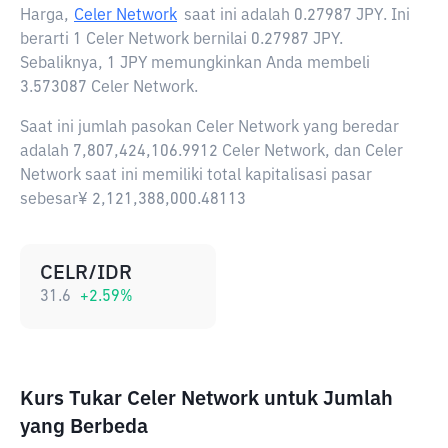
Harga,
Celer Network
saat ini adalah
0.27987 JPY
. Ini
berarti 1 Celer Network bernilai 0.27987 JPY.
Sebaliknya, 1 JPY memungkinkan Anda membeli
3.573087 Celer Network.
Saat ini jumlah pasokan Celer Network yang beredar
adalah 7,807,424,106.9912 Celer Network, dan Celer
Network saat ini memiliki total kapitalisasi pasar
sebesar¥ 2,121,388,000.48113
CELR/IDR
31.6
+
2.59
%
Kurs Tukar Celer Network untuk Jumlah
yang Berbeda