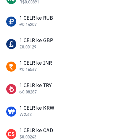
R$
0.00891
1
CELR
ke
RUB
₽
0.14207
1
CELR
ke
GBP
£
0.00129
1
CELR
ke
INR
₹
0.16567
1
CELR
ke
TRY
₺
0.08287
1
CELR
ke
KRW
₩
2.48
1
CELR
ke
CAD
$
0.00243