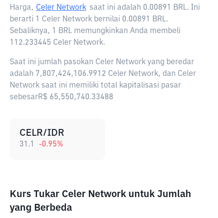
Harga,
Celer Network
saat ini adalah
0.00891 BRL
. Ini
berarti 1 Celer Network bernilai 0.00891 BRL.
Sebaliknya, 1 BRL memungkinkan Anda membeli
112.233445 Celer Network.
Saat ini jumlah pasokan Celer Network yang beredar
adalah 7,807,424,106.9912 Celer Network, dan Celer
Network saat ini memiliki total kapitalisasi pasar
sebesarR$ 65,550,740.33488
CELR/IDR
31.1
-0.95
%
Kurs Tukar Celer Network untuk Jumlah
yang Berbeda