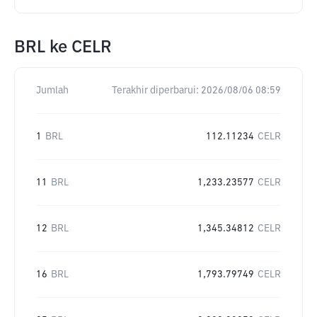
BRL
ke
CELR
Jumlah
Terakhir diperbarui:
2026/08/06 08:59
1
BRL
112.11234
CELR
11
BRL
1,233.23577
CELR
12
BRL
1,345.34812
CELR
16
BRL
1,793.79749
CELR