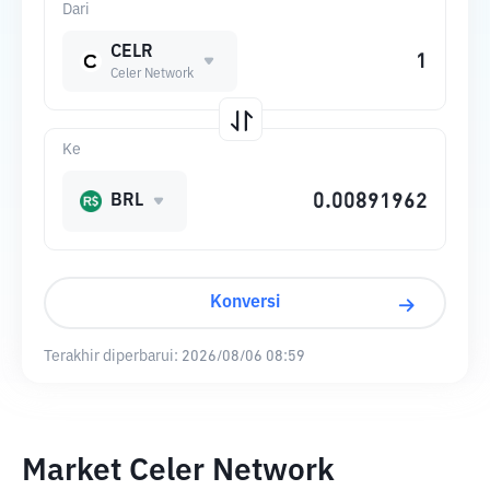
Dari
CELR
Celer Network
Ke
BRL
Konversi
Terakhir diperbarui:
2026/08/06 08:59
Market Celer Network