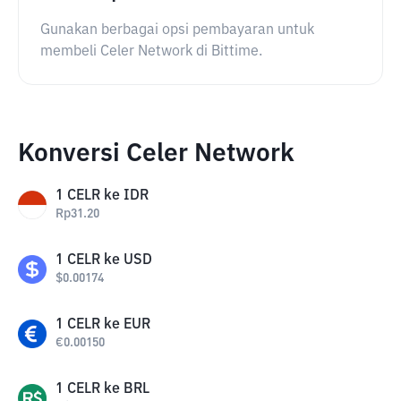
Gunakan berbagai opsi pembayaran untuk
membeli Celer Network di Bittime.
Konversi Celer Network
1
CELR
ke
IDR
Rp
31.20
1
CELR
ke
USD
$
0.00174
1
CELR
ke
EUR
€
0.00150
1
CELR
ke
BRL