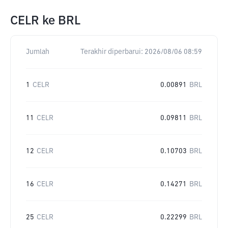
CELR
ke
BRL
Jumlah
Terakhir diperbarui:
2026/08/06 08:59
1
CELR
0.00891
BRL
11
CELR
0.09811
BRL
12
CELR
0.10703
BRL
16
CELR
0.14271
BRL
25
CELR
0.22299
BRL