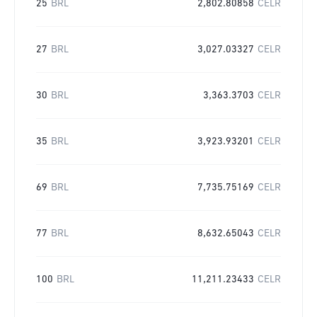
25
BRL
2,802.80858
CELR
27
BRL
3,027.03327
CELR
30
BRL
3,363.3703
CELR
35
BRL
3,923.93201
CELR
69
BRL
7,735.75169
CELR
77
BRL
8,632.65043
CELR
100
BRL
11,211.23433
CELR