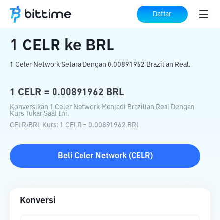
Beranda
Konverter Kripto
CELR
ke
BRL
Daftar
1
CELR
ke
BRL
1 Celer Network Setara Dengan 0.00891962 Brazilian Real.
1
CELR
=
0.00891962
BRL
Konversikan 1 Celer Network Menjadi Brazilian Real Dengan
Kurs Tukar Saat Ini.
CELR
/
BRL
Kurs
: 1
CELR
=
0.00891962
BRL
Beli
Celer Network
(
CELR
)
Konversi