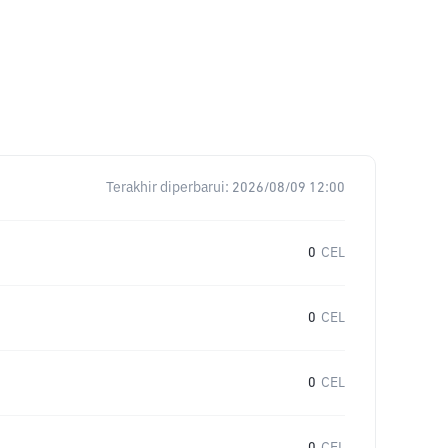
Terakhir diperbarui:
2026/08/09 12:00
0
CEL
0
CEL
0
CEL