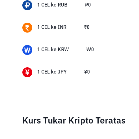
1
CEL
ke
RUB
₽
0
1
CEL
ke
INR
₹
0
1
CEL
ke
KRW
₩
0
1
CEL
ke
JPY
¥
0
Kurs Tukar Kripto Teratas