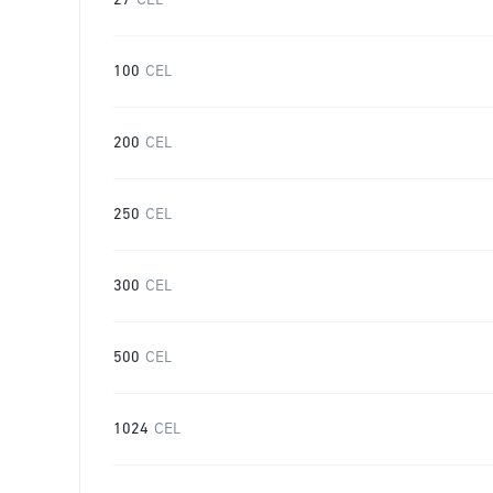
27
CEL
100
CEL
200
CEL
250
CEL
300
CEL
500
CEL
1024
CEL