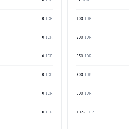
0
IDR
27
IDR
0
IDR
100
IDR
0
IDR
200
IDR
0
IDR
250
IDR
0
IDR
300
IDR
0
IDR
500
IDR
0
IDR
1024
IDR