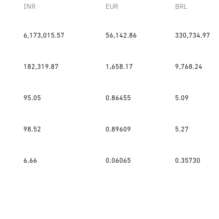
INR
EUR
BRL
6,173,015.57
56,142.86
330,734.97
182,319.87
1,658.17
9,768.24
95.05
0.86455
5.09
98.52
0.89609
5.27
6.66
0.06065
0.35730