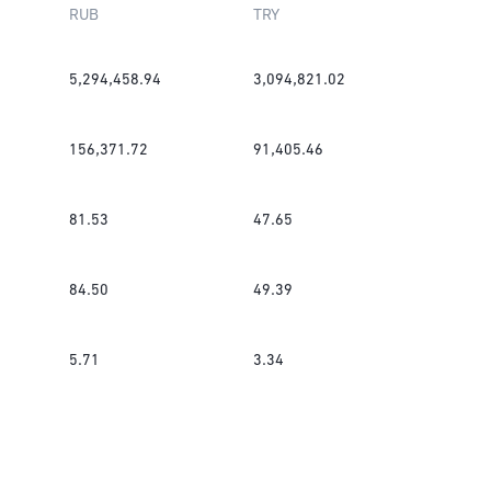
RUB
TRY
5,294,458.94
3,094,821.02
156,371.72
91,405.46
81.53
47.65
84.50
49.39
5.71
3.34