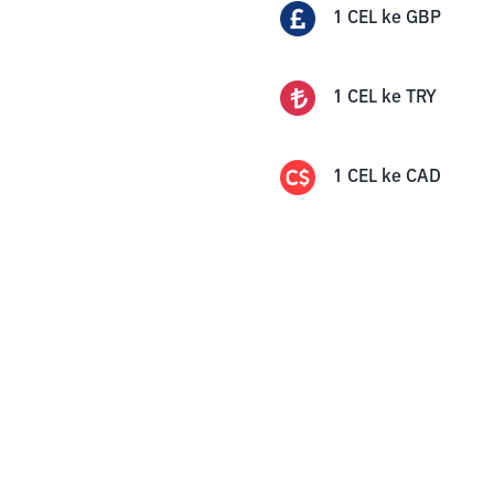
1
CEL
ke
GBP
1
CEL
ke
TRY
1
CEL
ke
CAD