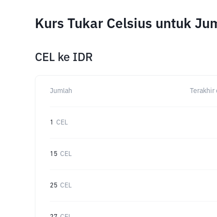
Kurs Tukar Celsius untuk J
CEL
ke
IDR
Jumlah
Terakhir 
1
CEL
15
CEL
25
CEL