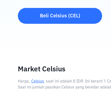
Beli
Celsius
(
CEL
)
Market Celsius
Harga,
Celsius
saat ini adalah
0 IDR
. Ini berarti 1
Saat ini jumlah pasokan Celsius yang beredar adalah