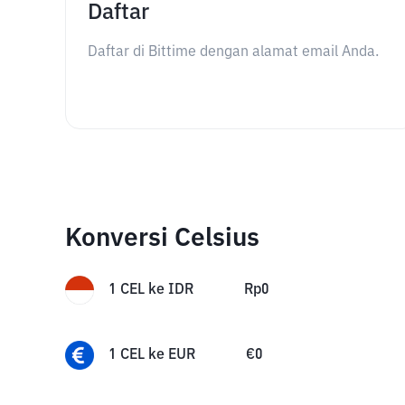
Daftar
Daftar di Bittime dengan alamat email Anda.
Konversi Celsius
1
CEL
ke
IDR
Rp
0
1
CEL
ke
EUR
€
0