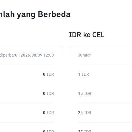
umlah yang Berbeda
IDR
ke
CEL
diperbarui:
2026/08/09 12:00
Jumlah
0
IDR
1
IDR
0
IDR
15
IDR
0
IDR
25
IDR