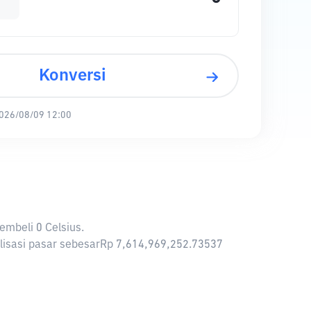
Konversi
026/08/09 12:00
embeli 0 Celsius.
talisasi pasar sebesarRp 7,614,969,252.73537