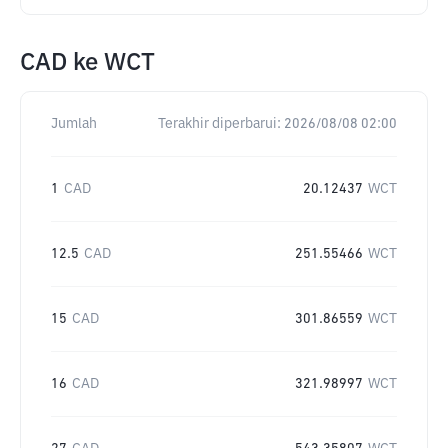
CAD
ke
WCT
Jumlah
Terakhir diperbarui:
2026/08/08 02:00
1
CAD
20.12437
WCT
12.5
CAD
251.55466
WCT
15
CAD
301.86559
WCT
16
CAD
321.98997
WCT