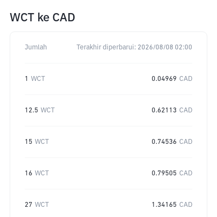
WCT
ke
CAD
Jumlah
Terakhir diperbarui:
2026/08/08 02:00
1
WCT
0.04969
CAD
12.5
WCT
0.62113
CAD
15
WCT
0.74536
CAD
16
WCT
0.79505
CAD
27
WCT
1.34165
CAD