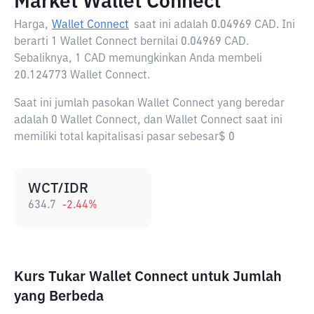
Market Wallet Connect
Harga,
Wallet Connect
saat ini adalah
0.04969 CAD
. Ini
berarti 1 Wallet Connect bernilai 0.04969 CAD.
Sebaliknya, 1 CAD memungkinkan Anda membeli
20.124773 Wallet Connect.
Saat ini jumlah pasokan Wallet Connect yang beredar
adalah 0 Wallet Connect, dan Wallet Connect saat ini
memiliki total kapitalisasi pasar sebesar$ 0
WCT/IDR
634.7
-2.44
%
Kurs Tukar Wallet Connect untuk Jumlah
yang Berbeda