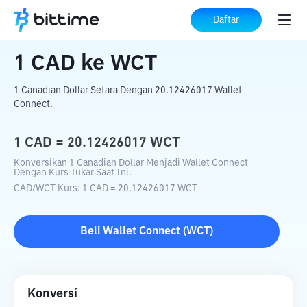
Beranda
Konverter Kripto
CAD
ke
WCT
Daftar
1
CAD
ke
WCT
1 Canadian Dollar Setara Dengan 20.12426017 Wallet
Connect.
1
CAD
=
20.12426017
WCT
Konversikan 1 Canadian Dollar Menjadi Wallet Connect
Dengan Kurs Tukar Saat Ini.
CAD
/
WCT
Kurs
: 1
CAD
=
20.12426017
WCT
Beli
Wallet Connect
(
WCT
)
Konversi