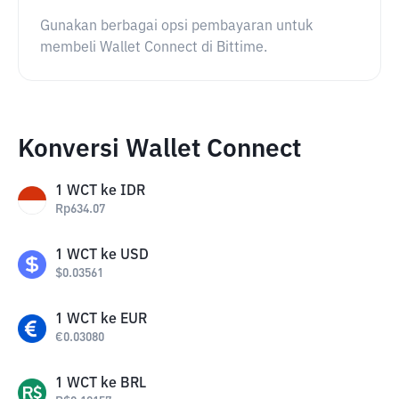
Gunakan berbagai opsi pembayaran untuk
membeli Wallet Connect di Bittime.
Konversi Wallet Connect
1
WCT
ke
IDR
Rp
634.07
1
WCT
ke
USD
$
0.03561
1
WCT
ke
EUR
€
0.03080
1
WCT
ke
BRL