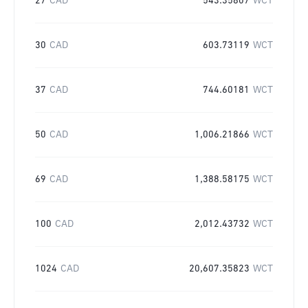
27
CAD
543.35807
WCT
30
CAD
603.73119
WCT
37
CAD
744.60181
WCT
50
CAD
1,006.21866
WCT
69
CAD
1,388.58175
WCT
100
CAD
2,012.43732
WCT
1024
CAD
20,607.35823
WCT