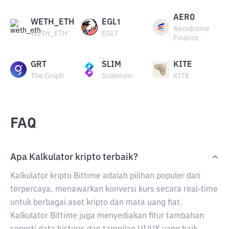
AERO
WETH_ETH
EGL1
Aerodrome
WETH_ETH
EGL1
Finance
GRT
SLIM
KITE
The Graph
Solanium
KITE
FAQ
Apa Kalkulator kripto terbaik?
Kalkulator kripto Bittime adalah pilihan populer dan
terpercaya, menawarkan konversi kurs secara real-time
untuk berbagai aset kripto dan mata uang fiat.
Kalkulator Bittime juga menyediakan fitur tambahan