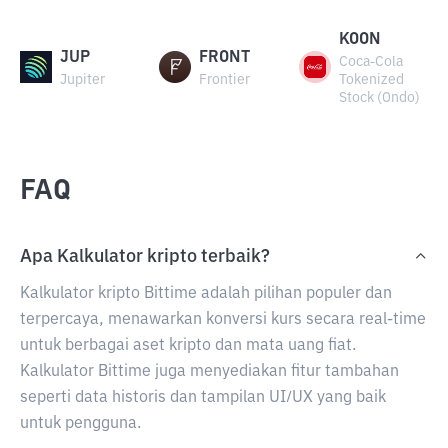
KOON
JUP
FRONT
Coca-Cola
Jupiter
Frontier
Tokenized
Stock (Ondo)
FAQ
Apa Kalkulator kripto terbaik?
Kalkulator kripto Bittime adalah pilihan populer dan
terpercaya, menawarkan konversi kurs secara real-time
untuk berbagai aset kripto dan mata uang fiat.
Kalkulator Bittime juga menyediakan fitur tambahan
seperti data historis dan tampilan UI/UX yang baik
untuk pengguna.