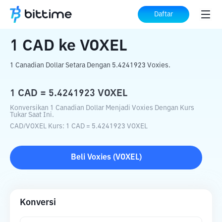
Beranda
Konverter Kripto
CAD
ke
VOXEL
Daftar
1
CAD
ke
VOXEL
1 Canadian Dollar Setara Dengan 5.4241923 Voxies.
1
CAD
=
5.4241923
VOXEL
Konversikan 1 Canadian Dollar Menjadi Voxies Dengan Kurs
Tukar Saat Ini.
CAD
/
VOXEL
Kurs
: 1
CAD
=
5.4241923
VOXEL
Beli
Voxies
(
VOXEL
)
Konversi