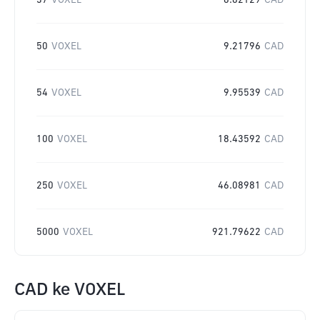
37
VOXEL
6.82129
CAD
50
VOXEL
9.21796
CAD
54
VOXEL
9.95539
CAD
100
VOXEL
18.43592
CAD
250
VOXEL
46.08981
CAD
5000
VOXEL
921.79622
CAD
CAD
ke
VOXEL