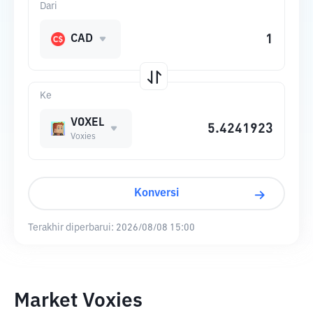
Dari
CAD
Ke
VOXEL
Voxies
Konversi
Terakhir diperbarui:
2026/08/08 15:00
Market Voxies