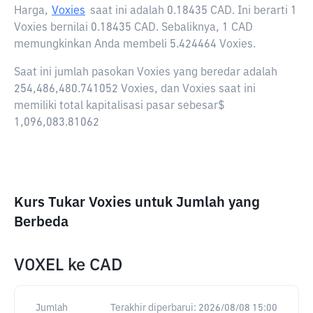
Harga,
Voxies
saat ini adalah
0.18435 CAD
. Ini berarti 1
Voxies bernilai 0.18435 CAD. Sebaliknya, 1 CAD
memungkinkan Anda membeli 5.424464 Voxies.
Saat ini jumlah pasokan Voxies yang beredar adalah
254,486,480.741052 Voxies, dan Voxies saat ini
memiliki total kapitalisasi pasar sebesar$
1,096,083.81062
Kurs Tukar Voxies untuk Jumlah yang
Berbeda
VOXEL
ke
CAD
Jumlah
Terakhir diperbarui:
2026/08/08 15:00