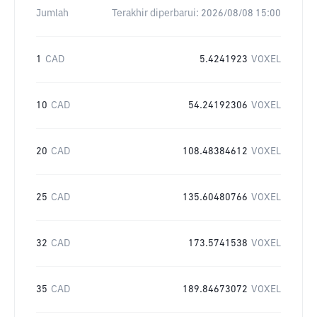
Jumlah
Terakhir diperbarui:
2026/08/08 15:00
1
CAD
5.4241923
VOXEL
10
CAD
54.24192306
VOXEL
20
CAD
108.48384612
VOXEL
25
CAD
135.60480766
VOXEL
32
CAD
173.5741538
VOXEL
35
CAD
189.84673072
VOXEL