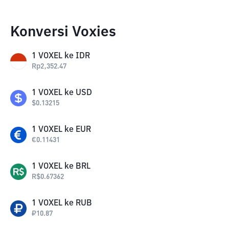
Konversi Voxies
1
VOXEL
ke
IDR
Rp
2,352.47
1
VOXEL
ke
USD
$
0.13215
1
VOXEL
ke
EUR
€
0.11431
1
VOXEL
ke
BRL
R$
0.67362
1
VOXEL
ke
RUB
₽
10.87