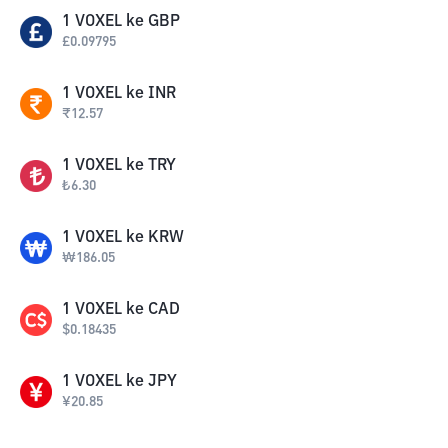
1
VOXEL
ke
GBP
£
0.09795
1
VOXEL
ke
INR
₹
12.57
1
VOXEL
ke
TRY
₺
6.30
1
VOXEL
ke
KRW
₩
186.05
1
VOXEL
ke
CAD
$
0.18435
1
VOXEL
ke
JPY
¥
20.85