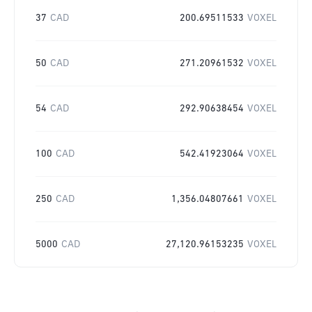
37
CAD
200.69511533
VOXEL
50
CAD
271.20961532
VOXEL
54
CAD
292.90638454
VOXEL
100
CAD
542.41923064
VOXEL
250
CAD
1,356.04807661
VOXEL
5000
CAD
27,120.96153235
VOXEL