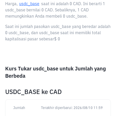
Harga,
usdc_base
saat ini adalah
0 CAD
. Ini berarti 1
usdc_base bernilai 0 CAD. Sebaliknya, 1 CAD
memungkinkan Anda membeli 0 usdc_base.
Saat ini jumlah pasokan usdc_base yang beredar adalah
0 usdc_base, dan usdc_base saat ini memiliki total
kapitalisasi pasar sebesar$ 0
Kurs Tukar usdc_base untuk Jumlah yang
Berbeda
USDC_BASE
ke
CAD
Jumlah
Terakhir diperbarui:
2026/08/10 11:59