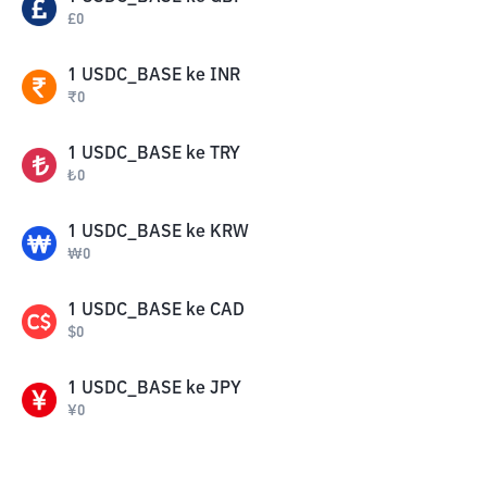
£
0
1
USDC_BASE
ke
INR
₹
0
1
USDC_BASE
ke
TRY
₺
0
1
USDC_BASE
ke
KRW
₩
0
1
USDC_BASE
ke
CAD
$
0
1
USDC_BASE
ke
JPY
¥
0