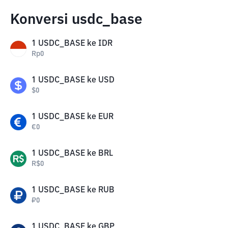
Konversi usdc_base
1
USDC_BASE
ke
IDR
Rp
0
1
USDC_BASE
ke
USD
$
0
1
USDC_BASE
ke
EUR
€
0
1
USDC_BASE
ke
BRL
R$
0
1
USDC_BASE
ke
RUB
₽
0
1
USDC_BASE
ke
GBP