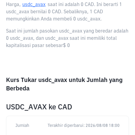
Harga,
usdc_avax
saat ini adalah
0 CAD
. Ini berarti 1
usdc_avax bernilai 0 CAD. Sebaliknya, 1 CAD
memungkinkan Anda membeli 0 usdc_avax.
Saat ini jumlah pasokan usdc_avax yang beredar adalah
0 usdc_avax, dan usdc_avax saat ini memiliki total
kapitalisasi pasar sebesar$ 0
Kurs Tukar usdc_avax untuk Jumlah yang
Berbeda
USDC_AVAX
ke
CAD
Jumlah
Terakhir diperbarui:
2026/08/08 18:00