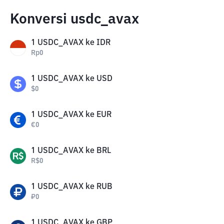
Konversi usdc_avax
1
USDC_AVAX
ke
IDR
Rp
0
1
USDC_AVAX
ke
USD
$
0
1
USDC_AVAX
ke
EUR
€
0
1
USDC_AVAX
ke
BRL
R$
0
1
USDC_AVAX
ke
RUB
₽
0
1
USDC_AVAX
ke
GBP