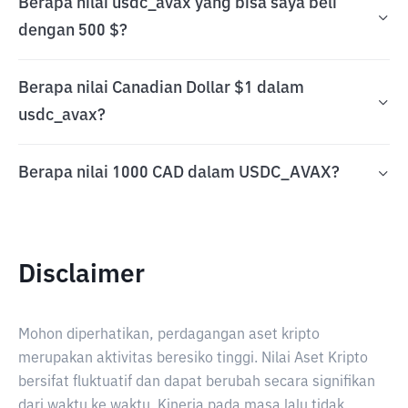
Berapa nilai usdc_avax yang bisa saya beli
dengan 500 $?
Berapa nilai Canadian Dollar $1 dalam
usdc_avax?
Berapa nilai 1000 CAD dalam USDC_AVAX?
Disclaimer
Mohon diperhatikan, perdagangan aset kripto
merupakan aktivitas beresiko tinggi. Nilai Aset Kripto
bersifat fluktuatif dan dapat berubah secara signifikan
dari waktu ke waktu. Kinerja pada masa lalu tidak