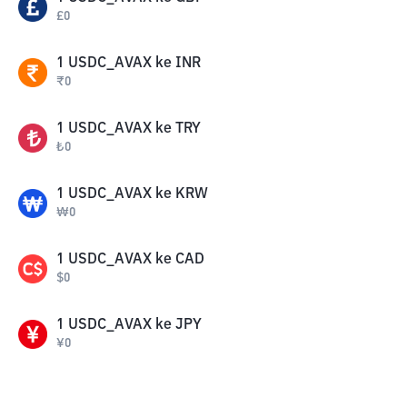
£
0
1
USDC_AVAX
ke
INR
₹
0
1
USDC_AVAX
ke
TRY
₺
0
1
USDC_AVAX
ke
KRW
₩
0
1
USDC_AVAX
ke
CAD
$
0
1
USDC_AVAX
ke
JPY
¥
0