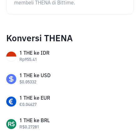
membeli THENA di Bittime.
Konversi THENA
1
THE
ke
IDR
Rp
955.41
1
THE
ke
USD
$
0.05332
1
THE
ke
EUR
€
0.04627
1
THE
ke
BRL
R$
0.27281