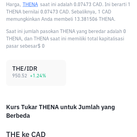
Harga,
THENA
saat ini adalah
0.07473 CAD
. Ini berarti 1
THENA bernilai 0.07473 CAD. Sebaliknya, 1 CAD
memungkinkan Anda membeli 13.381506 THENA.
Saat ini jumlah pasokan THENA yang beredar adalah 0
THENA, dan THENA saat ini memiliki total kapitalisasi
pasar sebesar$ 0
THE/IDR
950.52
+
1.24
%
Kurs Tukar THENA untuk Jumlah yang
Berbeda
THE
ke
CAD