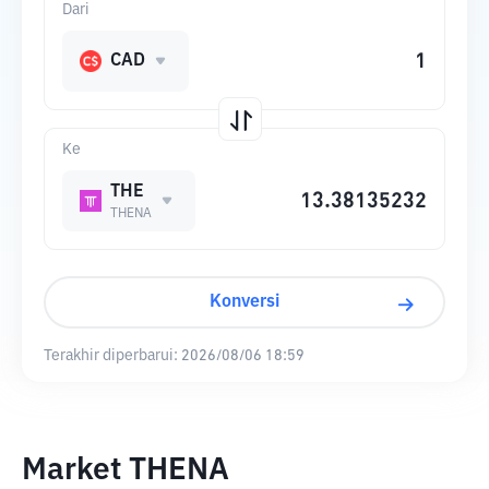
Dari
CAD
Ke
THE
THENA
Konversi
Terakhir diperbarui:
2026/08/06 18:59
Market THENA