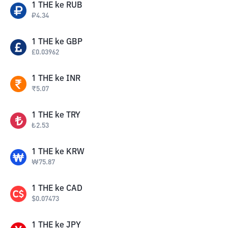
1
THE
ke
RUB
₽
4.34
1
THE
ke
GBP
£
0.03962
1
THE
ke
INR
₹
5.07
1
THE
ke
TRY
₺
2.53
1
THE
ke
KRW
₩
75.87
1
THE
ke
CAD
$
0.07473
1
THE
ke
JPY