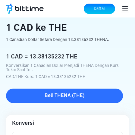
Beranda
Konverter Kripto
CAD
ke
THE
Daftar
1
CAD
ke
THE
1 Canadian Dollar Setara Dengan 13.38135232 THENA.
1
CAD
=
13.38135232
THE
Konversikan 1 Canadian Dollar Menjadi THENA Dengan Kurs
Tukar Saat Ini.
CAD
/
THE
Kurs
: 1
CAD
=
13.38135232
THE
Beli
THENA
(
THE
)
Konversi