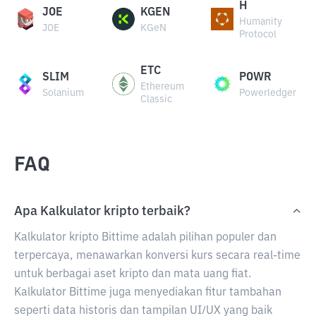
H
JOE
KGEN
Humanity
JOE
KGeN
Protocol
ETC
SLIM
POWR
Ethereum
Solanium
Powerledger
Classic
FAQ
Apa Kalkulator kripto terbaik?
Kalkulator kripto Bittime adalah pilihan populer dan
terpercaya, menawarkan konversi kurs secara real-time
untuk berbagai aset kripto dan mata uang fiat.
Kalkulator Bittime juga menyediakan fitur tambahan
seperti data historis dan tampilan UI/UX yang baik