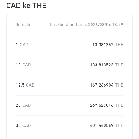
CAD
ke
THE
Jumlah
Terakhir diperbarui:
2026/08/06 18:59
1
CAD
13.381352
THE
10
CAD
133.813523
THE
12.5
CAD
167.266904
THE
20
CAD
267.627046
THE
30
CAD
401.440569
THE