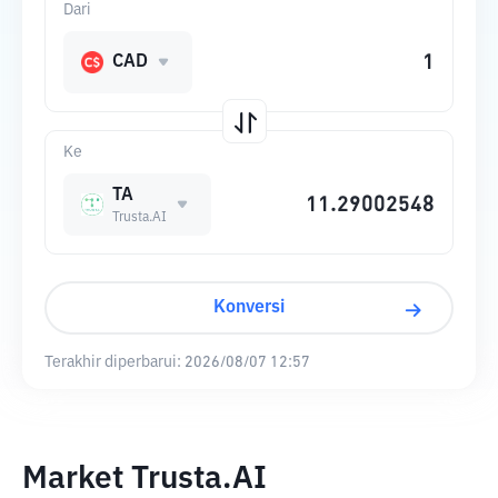
Dari
CAD
Ke
TA
Trusta.AI
Konversi
Terakhir diperbarui:
2026/08/07 12:57
Market Trusta.AI