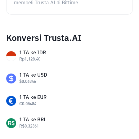
membeli Trusta.AI di Bittime.
Konversi Trusta.AI
1
TA
ke
IDR
Rp
1,128.40
1
TA
ke
USD
$
0.06346
1
TA
ke
EUR
€
0.05484
1
TA
ke
BRL
R$
0.32361