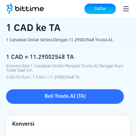
Beranda
Konverter Kripto
CAD
ke
TA
Daftar
1
CAD
ke
TA
1 Canadian Dollar Setara Dengan 11.29002548 Trusta.AI.
1
CAD
=
11.29002548
TA
Konversikan 1 Canadian Dollar Menjadi Trusta.AI Dengan Kurs
Tukar Saat Ini.
CAD
/
TA
Kurs
: 1
CAD
=
11.29002548
TA
Beli
Trusta.AI
(
TA
)
Konversi