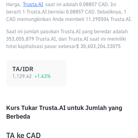
Harga,
Trusta.AI
saat ini adalah
0.08857 CAD
. Ini
berarti 1 Trusta.AI bernilai 0.08857 CAD. Sebaliknya, 1
CAD memungkinkan Anda membeli 11.290504 Trusta.AI.
Saat ini jumlah pasokan Trusta.AI yang beredar adalah
353,055,879 Trusta.AI, dan Trusta.AI saat ini memiliki
total kapitalisasi pasar sebesar$ 30,603,204.33075
TA/IDR
1,129.42
+
1.43
%
Kurs Tukar Trusta.AI untuk Jumlah yang
Berbeda
TA
ke
CAD