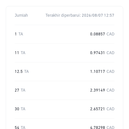
Jumlah
Terakhir diperbarui:
2026/08/07 12:57
1
TA
0.08857
CAD
11
TA
0.97431
CAD
12.5
TA
1.10717
CAD
27
TA
2.39149
CAD
30
TA
2.65721
CAD
54
TA
4.78298
CAD