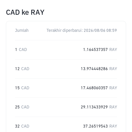
CAD
ke
RAY
Jumlah
Terakhir diperbarui:
2026/08/06 08:59
1
CAD
1.164537357
RAY
12
CAD
13.974448286
RAY
15
CAD
17.468060357
RAY
25
CAD
29.113433929
RAY
32
CAD
37.26519543
RAY