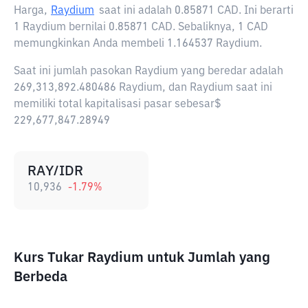
Harga,
Raydium
saat ini adalah
0.85871 CAD
. Ini berarti
1 Raydium bernilai 0.85871 CAD. Sebaliknya, 1 CAD
memungkinkan Anda membeli 1.164537 Raydium.
Saat ini jumlah pasokan Raydium yang beredar adalah
269,313,892.480486 Raydium, dan Raydium saat ini
memiliki total kapitalisasi pasar sebesar$
229,677,847.28949
RAY/IDR
10,936
-1.79
%
Kurs Tukar Raydium untuk Jumlah yang
Berbeda