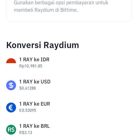
Gunakan berbagai opsi pembayaran untuk
membeli Raydium di Bittime.
Konversi Raydium
1
RAY
ke
IDR
Rp
10,981.85
1
RAY
ke
USD
$
0.61288
1
RAY
ke
EUR
€
0.53095
1
RAY
ke
BRL
R$
3.13