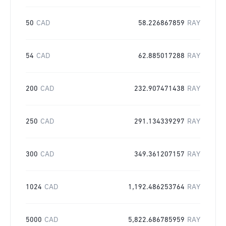
50
CAD
58.226867859
RAY
54
CAD
62.885017288
RAY
200
CAD
232.907471438
RAY
250
CAD
291.134339297
RAY
300
CAD
349.361207157
RAY
1024
CAD
1,192.486253764
RAY
5000
CAD
5,822.686785959
RAY