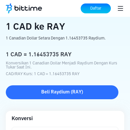
Beranda
Konverter Kripto
CAD
ke
RAY
Daftar
1
CAD
ke
RAY
1 Canadian Dollar Setara Dengan 1.16453735 Raydium.
1
CAD
=
1.16453735
RAY
Konversikan 1 Canadian Dollar Menjadi Raydium Dengan Kurs
Tukar Saat Ini.
CAD
/
RAY
Kurs
: 1
CAD
=
1.16453735
RAY
Beli
Raydium
(
RAY
)
Konversi