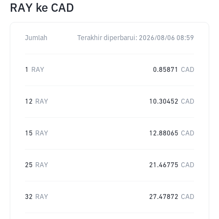
RAY
ke
CAD
Jumlah
Terakhir diperbarui:
2026/08/06 08:59
1
RAY
0.85871
CAD
12
RAY
10.30452
CAD
15
RAY
12.88065
CAD
25
RAY
21.46775
CAD
32
RAY
27.47872
CAD