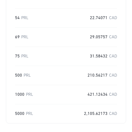
54
PRL
22.74071
CAD
69
PRL
29.05757
CAD
75
PRL
31.58432
CAD
500
PRL
210.56217
CAD
1000
PRL
421.12434
CAD
5000
PRL
2,105.62173
CAD