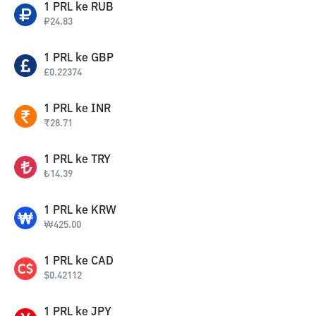
1
PRL
ke
RUB
₽
24.83
1
PRL
ke
GBP
£
0.22374
1
PRL
ke
INR
₹
28.71
1
PRL
ke
TRY
₺
14.39
1
PRL
ke
KRW
₩
425.00
1
PRL
ke
CAD
$
0.42112
1
PRL
ke
JPY