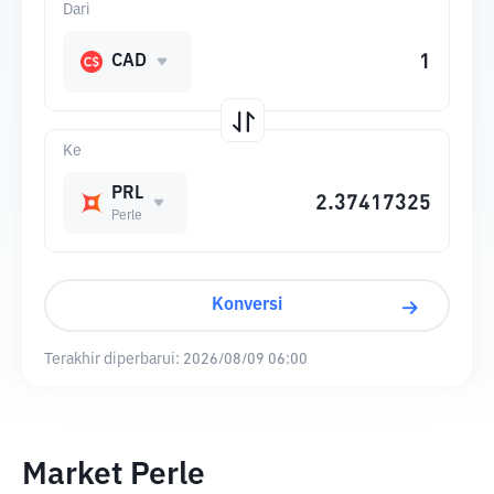
Dari
CAD
Ke
PRL
Perle
Konversi
Terakhir diperbarui:
2026/08/09 06:00
Market Perle