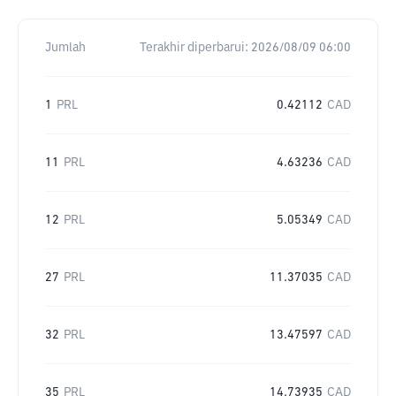
Jumlah
Terakhir diperbarui:
2026/08/09 06:00
1
PRL
0.42112
CAD
11
PRL
4.63236
CAD
12
PRL
5.05349
CAD
27
PRL
11.37035
CAD
32
PRL
13.47597
CAD
35
PRL
14.73935
CAD