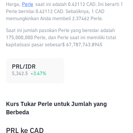
Harga,
Perle
saat ini adalah
0.42112 CAD
. Ini berarti 1
Perle bernilai 0.42112 CAD. Sebaliknya, 1 CAD
memungkinkan Anda membeli 2.37462 Perle.
Saat ini jumlah pasokan Perle yang beredar adalah
175,000,000 Perle, dan Perle saat ini memiliki total
kapitalisasi pasar sebesar$ 67,787,743.8945
PRL/IDR
5,342.5
+
3.47
%
Kurs Tukar Perle untuk Jumlah yang
Berbeda
PRL
ke
CAD