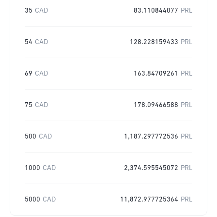
35
CAD
83.110844077
PRL
54
CAD
128.228159433
PRL
69
CAD
163.84709261
PRL
75
CAD
178.09466588
PRL
500
CAD
1,187.297772536
PRL
1000
CAD
2,374.595545072
PRL
5000
CAD
11,872.977725364
PRL