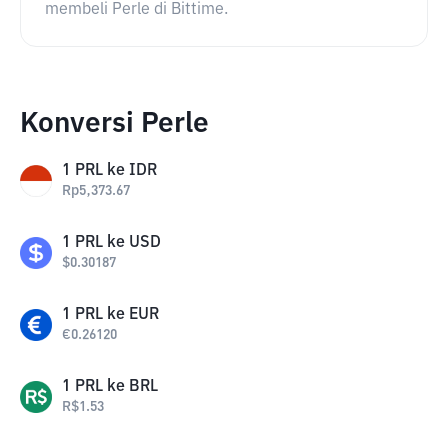
membeli Perle di Bittime.
Konversi Perle
1
PRL
ke
IDR
Rp
5,373.67
1
PRL
ke
USD
$
0.30187
1
PRL
ke
EUR
€
0.26120
1
PRL
ke
BRL
R$
1.53