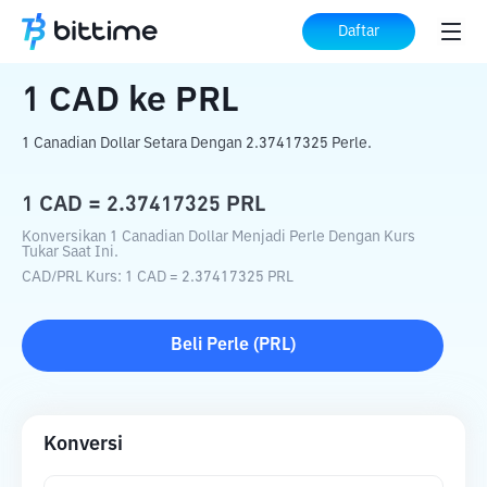
Beranda
Konverter Kripto
CAD
ke
PRL
Daftar
1
CAD
ke
PRL
1 Canadian Dollar Setara Dengan 2.37417325 Perle.
1
CAD
=
2.37417325
PRL
Konversikan 1 Canadian Dollar Menjadi Perle Dengan Kurs
Tukar Saat Ini.
CAD
/
PRL
Kurs
: 1
CAD
=
2.37417325
PRL
Beli
Perle
(
PRL
)
Konversi