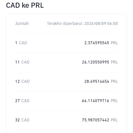
CAD
ke
PRL
Jumlah
Terakhir diperbarui:
2026/08/09 06:00
1
CAD
2.374595545
PRL
11
CAD
26.120550995
PRL
12
CAD
28.49514654
PRL
27
CAD
64.114079716
PRL
32
CAD
75.987057442
PRL