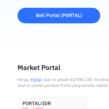
Beli
Portal
(
PORTAL
)
Market Portal
Harga,
Portal
saat ini adalah
0.01584 CAD
. Ini ber
Saat ini jumlah pasokan Portal yang beredar adalah 0
PORTAL/IDR