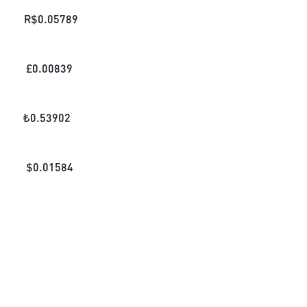
R$
0.05789
£
0.00839
₺
0.53902
$
0.01584