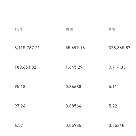
INR
EUR
BRL
6,115,767.21
55,699.16
328,865.87
180,653.02
1,645.29
9,714.33
95.18
0.86688
5.11
97.24
0.88564
5.22
6.57
0.05985
0.35340