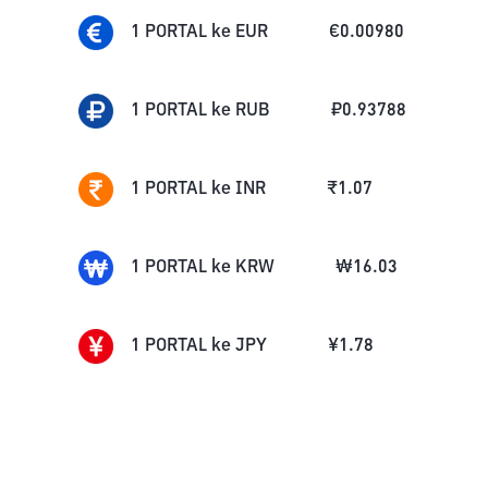
1
PORTAL
ke
EUR
€
0.00980
1
PORTAL
ke
RUB
₽
0.93788
1
PORTAL
ke
INR
₹
1.07
1
PORTAL
ke
KRW
₩
16.03
1
PORTAL
ke
JPY
¥
1.78