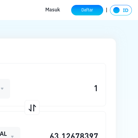
Masuk
Daftar
AL