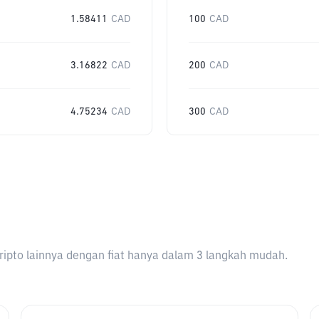
1.58411
CAD
100
CAD
3.16822
CAD
200
CAD
4.75234
CAD
300
CAD
ripto lainnya dengan fiat hanya dalam 3 langkah mudah.