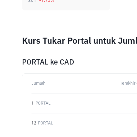
201
-1.95
%
Kurs Tukar Portal untuk Ju
PORTAL
ke
CAD
Jumlah
Terakhir 
1
PORTAL
12
PORTAL