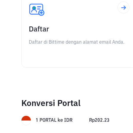
Daftar
Daftar di Bittime dengan alamat email Anda.
Konversi Portal
1
PORTAL
ke
IDR
Rp
202.23