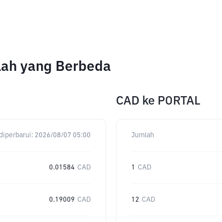
mlah yang Berbeda
CAD
ke
PORTAL
diperbarui:
2026/08/07 05:00
Jumlah
0.01584
CAD
1
CAD
0.19009
CAD
12
CAD