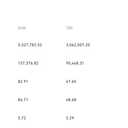
RUB
TRY
5,327,782.52
3,062,007.20
157,376.82
90,448.31
82.91
47.65
84.71
48.68
5.72
3.29