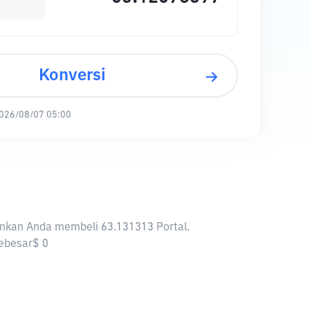
Konversi
026/08/07 05:00
kinkan Anda membeli 63.131313 Portal.
sebesar$ 0