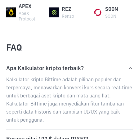
APEX
REZ
SOON
ApeX
Renzo
SOON
Protocol
FAQ
Apa Kalkulator kripto terbaik?
Kalkulator kripto Bittime adalah pilihan populer dan
terpercaya, menawarkan konversi kurs secara real-time
untuk berbagai aset kripto dan mata uang fiat.
Kalkulator Bittime juga menyediakan fitur tambahan
seperti data historis dan tampilan UI/UX yang baik
untuk pengguna.