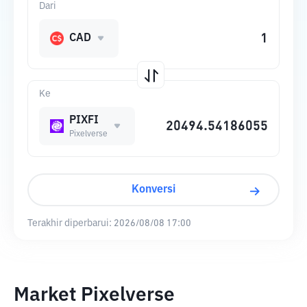
Dari
CAD
Ke
PIXFI
Pixelverse
Konversi
Terakhir diperbarui:
2026/08/08 17:00
Market Pixelverse