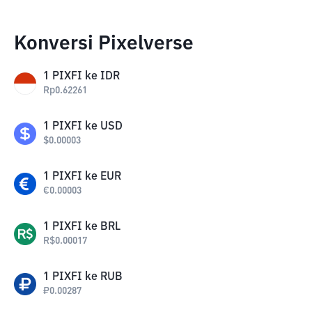
Konversi Pixelverse
1
PIXFI
ke
IDR
Rp
0.62261
1
PIXFI
ke
USD
$
0.00003
1
PIXFI
ke
EUR
€
0.00003
1
PIXFI
ke
BRL
R$
0.00017
1
PIXFI
ke
RUB
₽
0.00287