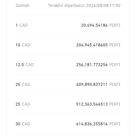
Jumlah
Terakhir diperbarui:
2026/08/08 17:00
1
CAD
20,494.54186
PIXFI
10
CAD
204,945.418605
PIXFI
12.5
CAD
256,181.773256
PIXFI
20
CAD
409,890.837211
PIXFI
25
CAD
512,363.546513
PIXFI
30
CAD
614,836.255816
PIXFI