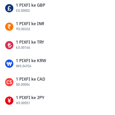
1
PIXFI
ke
GBP
£
0.00002
1
PIXFI
ke
INR
₹
0.00332
1
PIXFI
ke
TRY
₺
0.00166
1
PIXFI
ke
KRW
₩
0.04924
1
PIXFI
ke
CAD
$
0.00004
1
PIXFI
ke
JPY
¥
0.00551