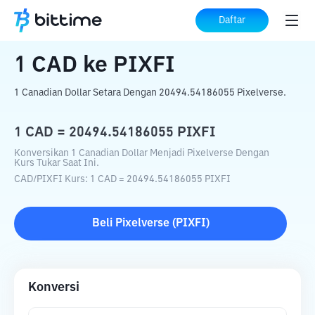
Beranda
Konverter Kripto
CAD
ke
PIXFI
Daftar
1
CAD
ke
PIXFI
1 Canadian Dollar Setara Dengan 20494.54186055 Pixelverse.
1
CAD
=
20494.54186055
PIXFI
Konversikan 1 Canadian Dollar Menjadi Pixelverse Dengan
Kurs Tukar Saat Ini.
CAD
/
PIXFI
Kurs
: 1
CAD
=
20494.54186055
PIXFI
Beli
Pixelverse
(
PIXFI
)
Konversi