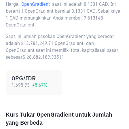
Harga,
OpenGradient
saat ini adalah
0.1331 CAD
. Ini
berarti 1 OpenGradient bernilai 0.1331 CAD. Sebaliknya,
1 CAD memungkinkan Anda membeli 7.513148
OpenGradient.
Saat ini jumlah pasokan OpenGradient yang beredar
adalah 213,781,249.71 OpenGradient, dan
OpenGradient saat ini memiliki total kapitalisasi pasar
sebesar$ 28,882,189.33511
OPG/IDR
1,695.93
+
5.67
%
Kurs Tukar OpenGradient untuk Jumlah
yang Berbeda