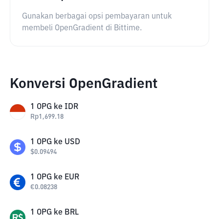
Gunakan berbagai opsi pembayaran untuk
membeli OpenGradient di Bittime.
Konversi OpenGradient
1
OPG
ke
IDR
Rp
1,699.18
1
OPG
ke
USD
$
0.09494
1
OPG
ke
EUR
€
0.08238
1
OPG
ke
BRL