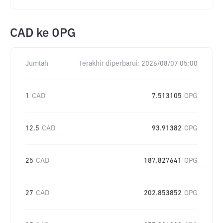
CAD
ke
OPG
Jumlah
Terakhir diperbarui:
2026/08/07 05:00
1
CAD
7.513105
OPG
12.5
CAD
93.91382
OPG
25
CAD
187.827641
OPG
27
CAD
202.853852
OPG