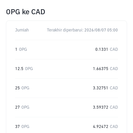
OPG
ke
CAD
Jumlah
Terakhir diperbarui:
2026/08/07 05:00
1
OPG
0.1331
CAD
12.5
OPG
1.66375
CAD
25
OPG
3.32751
CAD
27
OPG
3.59372
CAD
37
OPG
4.92472
CAD