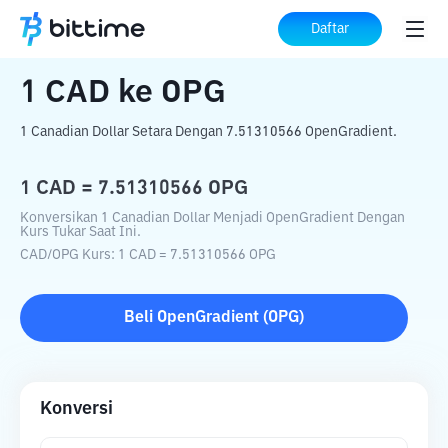
Beranda
Konverter Kripto
CAD
ke
OPG
Daftar
1
CAD
ke
OPG
1 Canadian Dollar Setara Dengan 7.51310566 OpenGradient.
1
CAD
=
7.51310566
OPG
Konversikan 1 Canadian Dollar Menjadi OpenGradient Dengan
Kurs Tukar Saat Ini.
CAD
/
OPG
Kurs
: 1
CAD
=
7.51310566
OPG
Beli
OpenGradient
(
OPG
)
Konversi