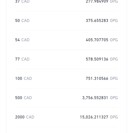
37
CAD
277.984909
OPG
50
CAD
375.655283
OPG
54
CAD
405.707705
OPG
77
CAD
578.509136
OPG
100
CAD
751.310566
OPG
500
CAD
3,756.552831
OPG
2000
CAD
15,026.211327
OPG