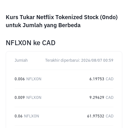
Kurs Tukar Netflix Tokenized Stock (Ondo)
untuk Jumlah yang Berbeda
NFLXON
ke
CAD
Jumlah
Terakhir diperbarui:
2026/08/07 00:59
0.006
NFLXON
6.19753
CAD
0.009
NFLXON
9.29629
CAD
0.06
NFLXON
61.97532
CAD