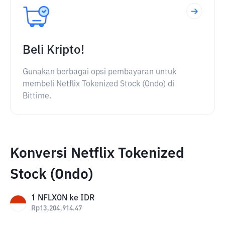
Beli Kripto!
Gunakan berbagai opsi pembayaran untuk
membeli Netflix Tokenized Stock (Ondo) di
Bittime.
Konversi Netflix Tokenized
Stock (Ondo)
1
NFLXON
ke
IDR
Rp
13,204,914.47