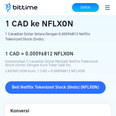
Beranda
Konverter Kripto
CAD
ke
NFLXON
Daftar
1
CAD
ke
NFLXON
1 Canadian Dollar Setara Dengan 0.00096812 Netflix
Tokenized Stock (Ondo).
1
CAD
=
0.00096812
NFLXON
Konversikan 1 Canadian Dollar Menjadi Netflix Tokenized
Stock (Ondo) Dengan Kurs Tukar Saat Ini.
CAD
/
NFLXON
Kurs
: 1
CAD
=
0.00096812
NFLXON
Beli
Netflix Tokenized Stock (Ondo)
(
NFLXON
)
Konversi