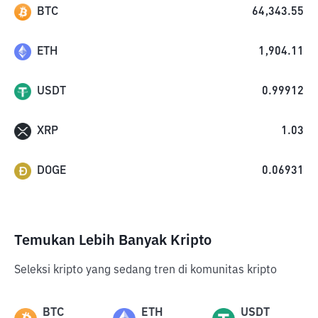
BTC
64,343.55
ETH
1,904.11
USDT
0.99912
XRP
1.03
DOGE
0.06931
Temukan Lebih Banyak Kripto
Seleksi kripto yang sedang tren di komunitas kripto
BTC
ETH
USDT