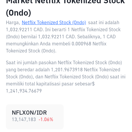
Market Netflix Tokenized Stock
(Ondo)
Harga,
Netflix Tokenized Stock (Ondo)
saat ini adalah
1,032.92211 CAD
. Ini berarti 1 Netflix Tokenized Stock
(Ondo) bernilai 1,032.92211 CAD. Sebaliknya, 1 CAD
memungkinkan Anda membeli 0.000968 Netflix
Tokenized Stock (Ondo).
Saat ini jumlah pasokan Netflix Tokenized Stock (Ondo)
yang beredar adalah 1,201.9673918 Netflix Tokenized
Stock (Ondo), dan Netflix Tokenized Stock (Ondo) saat ini
memiliki total kapitalisasi pasar sebesar$
1,241,934.76679
NFLXON/IDR
13,147,183
-1.06
%