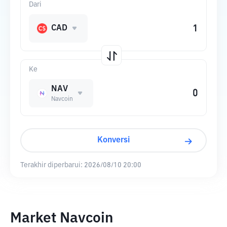
Dari
CAD
Ke
NAV
Navcoin
Konversi
Terakhir diperbarui:
2026/08/10 20:00
Market Navcoin