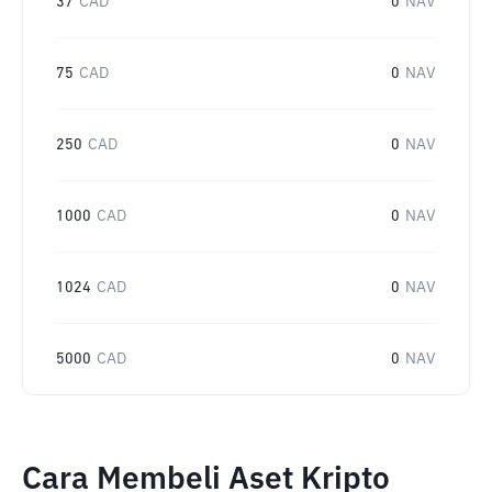
37
CAD
0
NAV
75
CAD
0
NAV
250
CAD
0
NAV
1000
CAD
0
NAV
1024
CAD
0
NAV
5000
CAD
0
NAV
Cara Membeli Aset Kripto