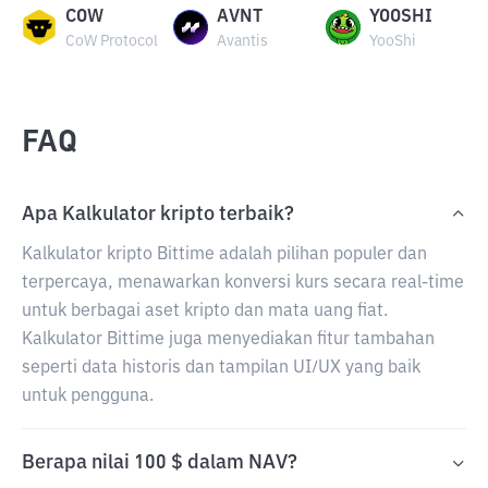
COW
AVNT
YOOSHI
CoW Protocol
Avantis
YooShi
FAQ
Apa Kalkulator kripto terbaik?
Kalkulator kripto Bittime adalah pilihan populer dan
terpercaya, menawarkan konversi kurs secara real-time
untuk berbagai aset kripto dan mata uang fiat.
Kalkulator Bittime juga menyediakan fitur tambahan
seperti data historis dan tampilan UI/UX yang baik
untuk pengguna.
Berapa nilai 100 $ dalam NAV?