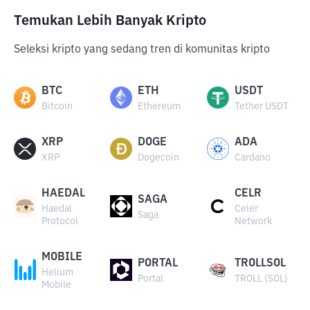
Temukan Lebih Banyak Kripto
Seleksi kripto yang sedang tren di komunitas kripto
BTC
ETH
USDT
Bitcoin
Ethereum
Tether USDT
XRP
DOGE
ADA
XRP
Dogecoin
Cardano
HAEDAL
CELR
SAGA
Haedal
Celer
Saga
Protocol
Network
MOBILE
PORTAL
TROLLSOL
Helium
Portal
TROLL (SOL)
Mobile