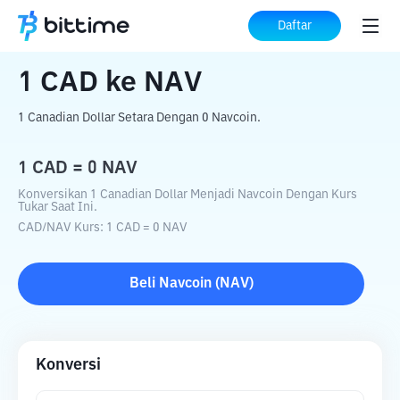
Beranda
Konverter Kripto
CAD
ke
NAV
Daftar
1
CAD
ke
NAV
1 Canadian Dollar Setara Dengan 0 Navcoin.
1
CAD
=
0
NAV
Konversikan 1 Canadian Dollar Menjadi Navcoin Dengan Kurs
Tukar Saat Ini.
CAD
/
NAV
Kurs
: 1
CAD
=
0
NAV
Beli
Navcoin
(
NAV
)
Konversi