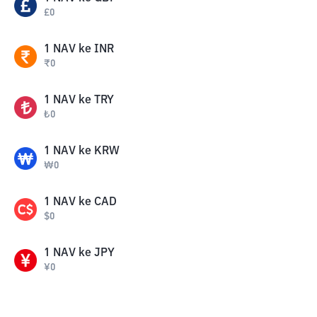
£
0
1
NAV
ke
INR
₹
0
1
NAV
ke
TRY
₺
0
1
NAV
ke
KRW
₩
0
1
NAV
ke
CAD
$
0
1
NAV
ke
JPY
¥
0