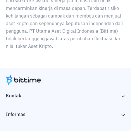
dari waktu ke waktu. Kinerja pada masa lalu tidak
mencerminkan kinerja di masa depan. Terdapat risiko
kehilangan sebagai dampak dari membeli dan menjual
aset kripto dan sepenuhnya keputusan independen dari
pengguna. PT Utama Aset Digital Indonesia (Bittime)
tidak bertanggung jawab atas perubahan fluktuasi dari
nilai tukar Aset Kripto.
Kontak
Informasi