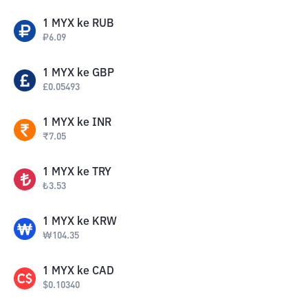
1
MYX
ke
RUB
₽
6.09
1
MYX
ke
GBP
£
0.05493
1
MYX
ke
INR
₹
7.05
1
MYX
ke
TRY
₺
3.53
1
MYX
ke
KRW
₩
104.35
1
MYX
ke
CAD
$
0.10340