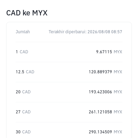
CAD
ke
MYX
Jumlah
Terakhir diperbarui:
2026/08/08 08:57
1
CAD
9.67115
MYX
12.5
CAD
120.889379
MYX
20
CAD
193.423006
MYX
27
CAD
261.121058
MYX
30
CAD
290.134509
MYX