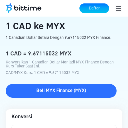
Beranda
Konverter Kripto
CAD
ke
MYX
Daftar
1
CAD
ke
MYX
1 Canadian Dollar Setara Dengan 9.67115032 MYX Finance.
1
CAD
=
9.67115032
MYX
Konversikan 1 Canadian Dollar Menjadi MYX Finance Dengan
Kurs Tukar Saat Ini.
CAD
/
MYX
Kurs
: 1
CAD
=
9.67115032
MYX
Beli
MYX Finance
(
MYX
)
Konversi