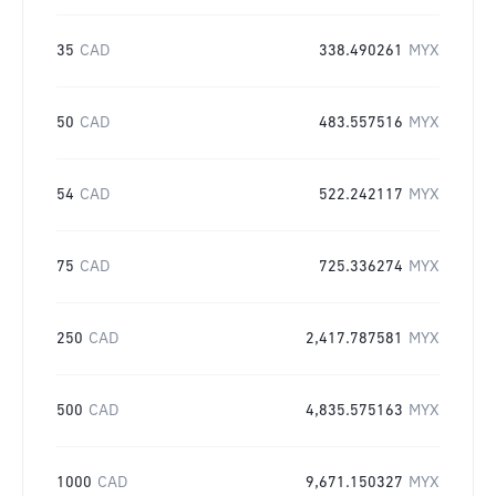
35
CAD
338.490261
MYX
50
CAD
483.557516
MYX
54
CAD
522.242117
MYX
75
CAD
725.336274
MYX
250
CAD
2,417.787581
MYX
500
CAD
4,835.575163
MYX
1000
CAD
9,671.150327
MYX