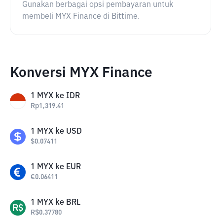
Gunakan berbagai opsi pembayaran untuk
membeli MYX Finance di Bittime.
Konversi MYX Finance
1
MYX
ke
IDR
Rp
1,319.41
1
MYX
ke
USD
$
0.07411
1
MYX
ke
EUR
€
0.06411
1
MYX
ke
BRL
R$
0.37780