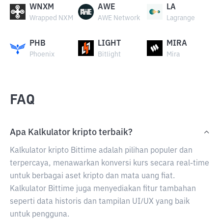
WNXM
AWE
LA
Wrapped NXM
AWE Network
Lagrange
PHB
LIGHT
MIRA
Phoenix
Bitlight
Mira
FAQ
Apa Kalkulator kripto terbaik?
Kalkulator kripto Bittime adalah pilihan populer dan
terpercaya, menawarkan konversi kurs secara real-time
untuk berbagai aset kripto dan mata uang fiat.
Kalkulator Bittime juga menyediakan fitur tambahan
seperti data historis dan tampilan UI/UX yang baik
untuk pengguna.