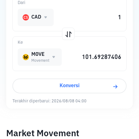
Dari
CAD
Ke
MOVE
Movement
Konversi
Terakhir diperbarui:
2026/08/08 04:00
Market Movement