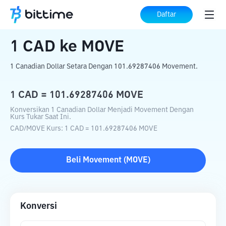
Beranda
Konverter Kripto
CAD
ke
MOVE
Daftar
1
CAD
ke
MOVE
1 Canadian Dollar Setara Dengan 101.69287406 Movement.
1
CAD
=
101.69287406
MOVE
Konversikan 1 Canadian Dollar Menjadi Movement Dengan
Kurs Tukar Saat Ini.
CAD
/
MOVE
Kurs
: 1
CAD
=
101.69287406
MOVE
Beli
Movement
(
MOVE
)
Konversi