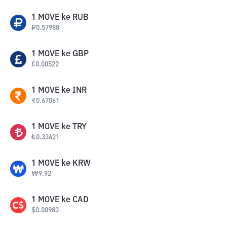
1
MOVE
ke
RUB
₽
0.57988
1
MOVE
ke
GBP
£
0.00522
1
MOVE
ke
INR
₹
0.67061
1
MOVE
ke
TRY
₺
0.33621
1
MOVE
ke
KRW
₩
9.92
1
MOVE
ke
CAD
$
0.00983