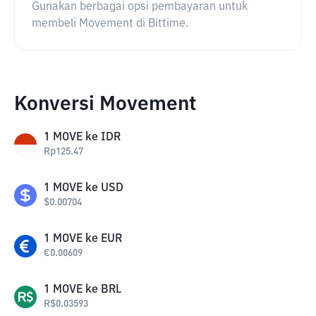
Gunakan berbagai opsi pembayaran untuk
membeli Movement di Bittime.
Konversi Movement
1
MOVE
ke
IDR
Rp
125.47
1
MOVE
ke
USD
$
0.00704
1
MOVE
ke
EUR
€
0.00609
1
MOVE
ke
BRL
R$
0.03593