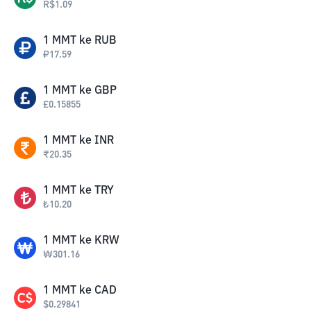
R$
1.09
1
MMT
ke
RUB
₽
17.59
1
MMT
ke
GBP
£
0.15855
1
MMT
ke
INR
₹
20.35
1
MMT
ke
TRY
₺
10.20
1
MMT
ke
KRW
₩
301.16
1
MMT
ke
CAD
$
0.29841