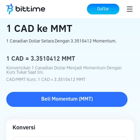
Beranda
Konverter Kripto
CAD
ke
MMT
Daftar
1
CAD
ke
MMT
1 Canadian Dollar Setara Dengan 3.3510412 Momentum.
1
CAD
=
3.3510412
MMT
Konversikan 1 Canadian Dollar Menjadi Momentum Dengan
Kurs Tukar Saat Ini.
CAD
/
MMT
Kurs
: 1
CAD
=
3.3510412
MMT
Beli
Momentum
(
MMT
)
Konversi