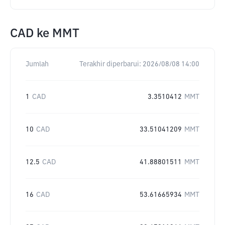
CAD
ke
MMT
Jumlah
Terakhir diperbarui:
2026/08/08 14:00
1
CAD
3.3510412
MMT
10
CAD
33.51041209
MMT
12.5
CAD
41.88801511
MMT
16
CAD
53.61665934
MMT