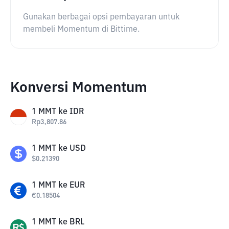
Gunakan berbagai opsi pembayaran untuk
membeli Momentum di Bittime.
Konversi Momentum
1
MMT
ke
IDR
Rp
3,807.86
1
MMT
ke
USD
$
0.21390
1
MMT
ke
EUR
€
0.18504
1
MMT
ke
BRL