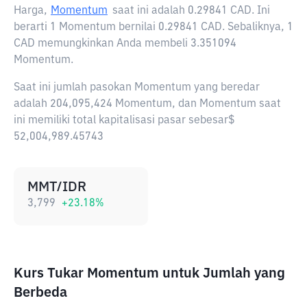
Harga,
Momentum
saat ini adalah
0.29841 CAD
. Ini
berarti 1 Momentum bernilai 0.29841 CAD. Sebaliknya, 1
CAD memungkinkan Anda membeli 3.351094
Momentum.
Saat ini jumlah pasokan Momentum yang beredar
adalah 204,095,424 Momentum, dan Momentum saat
ini memiliki total kapitalisasi pasar sebesar$
52,004,989.45743
MMT/IDR
3,799
+
23.18
%
Kurs Tukar Momentum untuk Jumlah yang
Berbeda