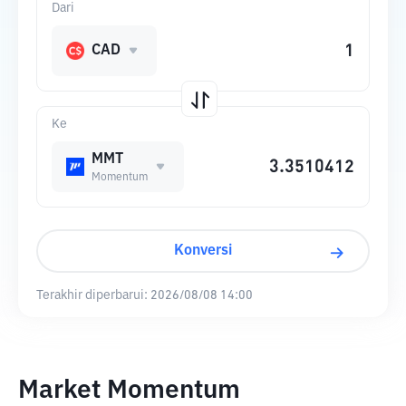
Dari
CAD
Ke
MMT
Momentum
Konversi
Terakhir diperbarui:
2026/08/08 14:00
Market Momentum