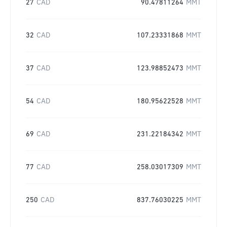
27
CAD
90.47811264
MMT
32
CAD
107.23331868
MMT
37
CAD
123.98852473
MMT
54
CAD
180.95622528
MMT
69
CAD
231.22184342
MMT
77
CAD
258.03017309
MMT
250
CAD
837.76030225
MMT