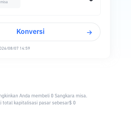
 misa
Konversi
026/08/07 14:59
mungkinkan Anda membeli 0 Sangkara misa.
total kapitalisasi pasar sebesar$ 0