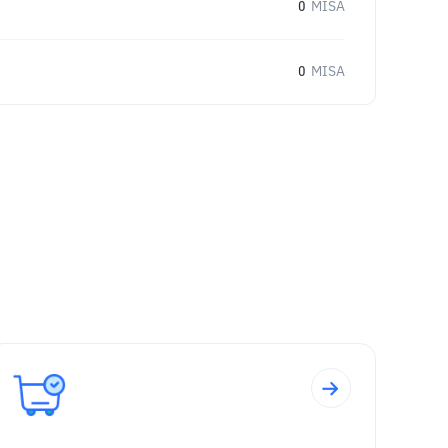
0
MISA
0
MISA