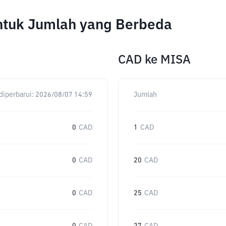
ntuk Jumlah yang Berbeda
CAD
ke
MISA
diperbarui:
2026/08/07 14:59
Jumlah
0
CAD
1
CAD
0
CAD
20
CAD
0
CAD
25
CAD