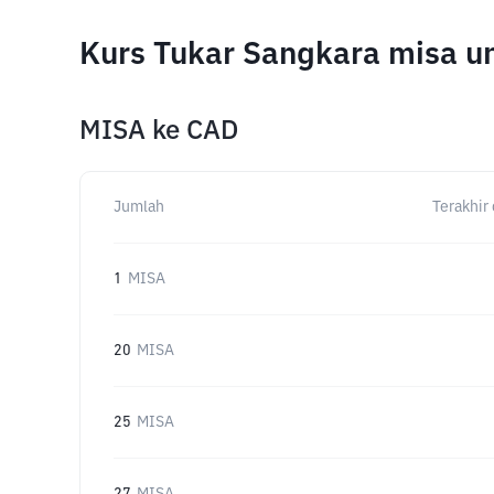
Kurs Tukar Sangkara misa u
MISA
ke
CAD
Jumlah
Terakhir 
1
MISA
20
MISA
25
MISA