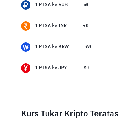
1
MISA
ke
RUB
₽
0
1
MISA
ke
INR
₹
0
1
MISA
ke
KRW
₩
0
1
MISA
ke
JPY
¥
0
Kurs Tukar Kripto Teratas