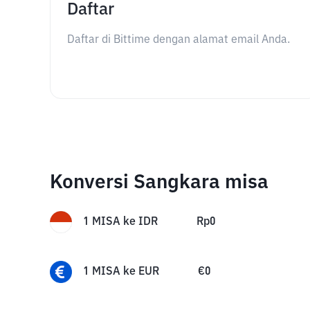
Daftar
Daftar di Bittime dengan alamat email Anda.
Konversi Sangkara misa
1
MISA
ke
IDR
Rp
0
1
MISA
ke
EUR
€
0