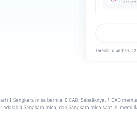
Sangkara
Terakhir diperbarui:
2
erarti 1 Sangkara misa bernilai 0 CAD. Sebaliknya, 1 CAD me
 adalah 0 Sangkara misa, dan Sangkara misa saat ini memiliki 