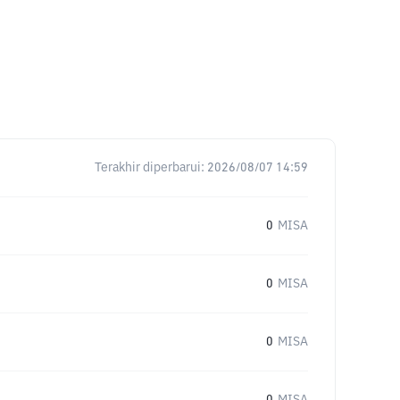
Terakhir diperbarui:
2026/08/07 14:59
0
MISA
0
MISA
0
MISA