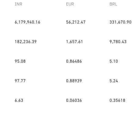
INR
EUR
BRL
6,179,940.16
56,212.47
331,670.90
182,236.39
1,657.61
9,780.43
95.08
0.86486
5.10
97.77
0.88939
5.24
6.63
0.06036
0.35618