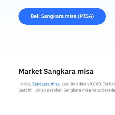
Beli
Sangkara misa
(
MISA
)
Market Sangkara misa
Harga,
Sangkara misa
saat ini adalah
0 CAD
. Ini b
Saat ini jumlah pasokan Sangkara misa yang beredar