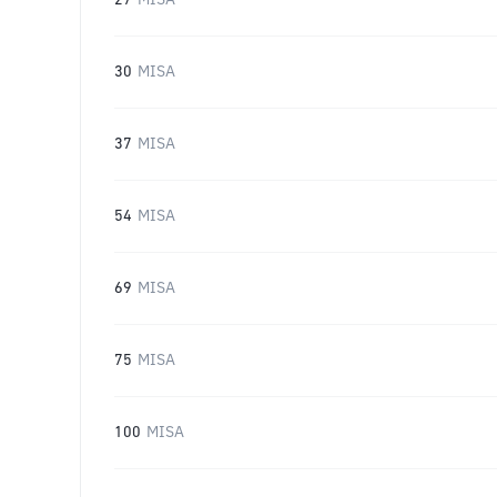
27
MISA
30
MISA
37
MISA
54
MISA
69
MISA
75
MISA
100
MISA