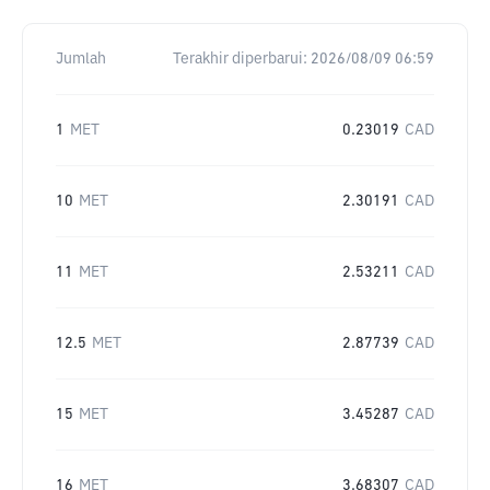
Jumlah
Terakhir diperbarui:
2026/08/09 06:59
1
MET
0.23019
CAD
10
MET
2.30191
CAD
11
MET
2.53211
CAD
12.5
MET
2.87739
CAD
15
MET
3.45287
CAD
16
MET
3.68307
CAD