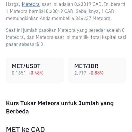
Harga,
Meteora
saat ini adalah
0.23019 CAD
. Ini berarti
1 Meteora bernilai 0.23019 CAD. Sebaliknya, 1 CAD
memungkinkan Anda membeli 4.344237 Meteora.
Saat ini jumlah pasokan Meteora yang beredar adalah 0
Meteora, dan Meteora saat ini memiliki total kapitalisasi
pasar sebesar$ 0
MET/USDT
MET/IDR
0.1651
-0.48
%
2,917
-0.88
%
Kurs Tukar Meteora untuk Jumlah yang
Berbeda
MET
ke
CAD