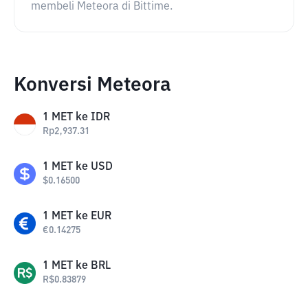
membeli Meteora di Bittime.
Konversi Meteora
1
MET
ke
IDR
Rp
2,937.31
1
MET
ke
USD
$
0.16500
1
MET
ke
EUR
€
0.14275
1
MET
ke
BRL
R$
0.83879