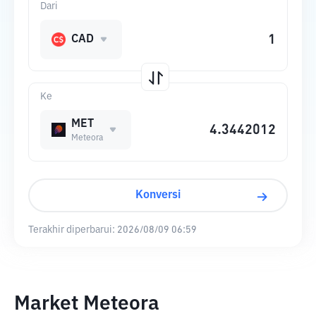
Dari
CAD
Ke
MET
Meteora
Konversi
Terakhir diperbarui:
2026/08/09 06:59
Market Meteora