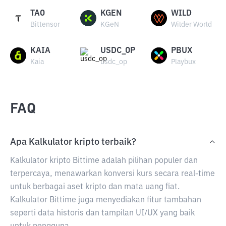
TAO
KGEN
WILD
Bittensor
KGeN
Wilder World
KAIA
USDC_OP
PBUX
Kaia
usdc_op
Playbux
FAQ
Apa Kalkulator kripto terbaik?
Kalkulator kripto Bittime adalah pilihan populer dan
terpercaya, menawarkan konversi kurs secara real-time
untuk berbagai aset kripto dan mata uang fiat.
Kalkulator Bittime juga menyediakan fitur tambahan
seperti data historis dan tampilan UI/UX yang baik