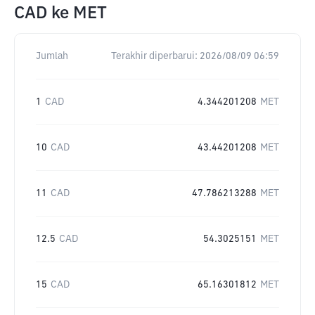
CAD
ke
MET
Jumlah
Terakhir diperbarui:
2026/08/09 06:59
1
CAD
4.344201208
MET
10
CAD
43.44201208
MET
11
CAD
47.786213288
MET
12.5
CAD
54.3025151
MET
15
CAD
65.16301812
MET