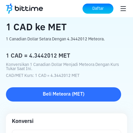
Beranda
Konverter Kripto
CAD
ke
MET
Daftar
1
CAD
ke
MET
1 Canadian Dollar Setara Dengan 4.3442012 Meteora.
1
CAD
=
4.3442012
MET
Konversikan 1 Canadian Dollar Menjadi Meteora Dengan Kurs
Tukar Saat Ini.
CAD
/
MET
Kurs
: 1
CAD
=
4.3442012
MET
Beli
Meteora
(
MET
)
Konversi