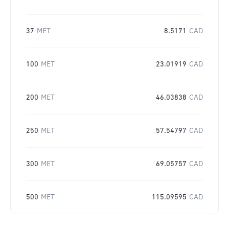
37
MET
8.5171
CAD
100
MET
23.01919
CAD
200
MET
46.03838
CAD
250
MET
57.54797
CAD
300
MET
69.05757
CAD
500
MET
115.09595
CAD