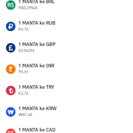
1
MANTA
ke
BRL
R$
0.29548
1
MANTA
ke
RUB
₽
4.76
1
MANTA
ke
GBP
£
0.04296
1
MANTA
ke
INR
₹
5.51
1
MANTA
ke
TRY
₺
2.76
1
MANTA
ke
KRW
₩
81.60
1
MANTA
ke
CAD