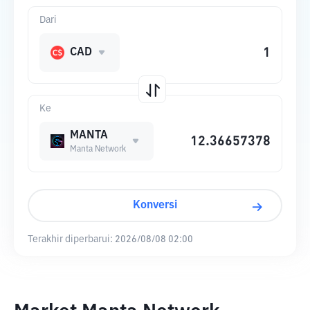
Dari
CAD
Ke
MANTA
Manta Network
Konversi
Terakhir diperbarui:
2026/08/08 02:00