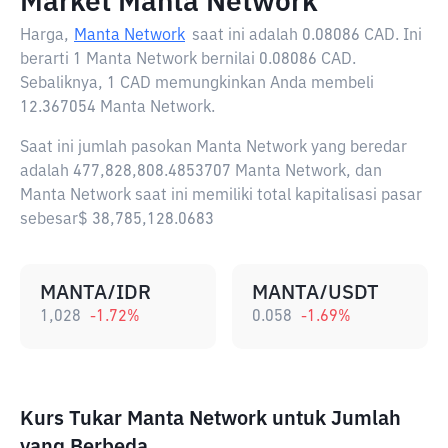
Market Manta Network
Harga,
Manta Network
saat ini adalah
0.08086 CAD
. Ini
berarti 1 Manta Network bernilai 0.08086 CAD.
Sebaliknya, 1 CAD memungkinkan Anda membeli
12.367054 Manta Network.
Saat ini jumlah pasokan Manta Network yang beredar
adalah 477,828,808.4853707 Manta Network, dan
Manta Network saat ini memiliki total kapitalisasi pasar
sebesar$ 38,785,128.0683
MANTA/IDR
MANTA/USDT
1,028
-1.72
%
0.058
-1.69
%
Kurs Tukar Manta Network untuk Jumlah
yang Berbeda