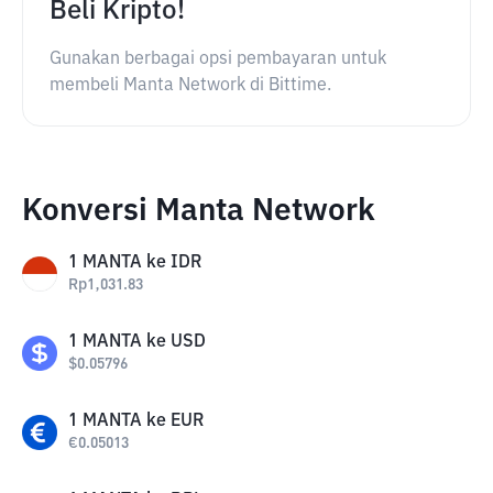
Beli Kripto!
Gunakan berbagai opsi pembayaran untuk
membeli Manta Network di Bittime.
Konversi Manta Network
1
MANTA
ke
IDR
Rp
1,031.83
1
MANTA
ke
USD
$
0.05796
1
MANTA
ke
EUR
€
0.05013