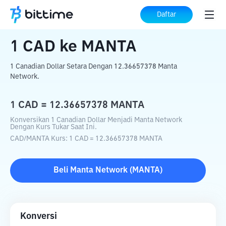
Beranda
Konverter Kripto
CAD
ke
MANTA
Daftar
1
CAD
ke
MANTA
1 Canadian Dollar Setara Dengan 12.36657378 Manta
Network.
1
CAD
=
12.36657378
MANTA
Konversikan 1 Canadian Dollar Menjadi Manta Network
Dengan Kurs Tukar Saat Ini.
CAD
/
MANTA
Kurs
: 1
CAD
=
12.36657378
MANTA
Beli
Manta Network
(
MANTA
)
Konversi