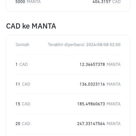
5000
MANTA
404.3157
CAD
CAD
ke
MANTA
Jumlah
Terakhir diperbarui:
2026/08/08 02:00
1
CAD
12.36657378
MANTA
11
CAD
136.0323116
MANTA
15
CAD
185.49860673
MANTA
20
CAD
247.33147564
MANTA