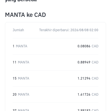
MANTA
ke
CAD
Jumlah
Terakhir diperbarui:
2026/08/08 02:00
1
MANTA
0.08086
CAD
11
MANTA
0.88949
CAD
15
MANTA
1.21294
CAD
20
MANTA
1.61726
CAD
37
MANTA
2.99193
CAD